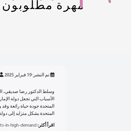
مهرة مطلوبون 
تم النشر: 19 فبراير 2025
وسلط الدكتور رضا صديقي، الر
الأسباب التي تجعل دولة الإمار
المتحدة جودة حياة رائعة وقد 
المتحدة بشكل متزايد إلى دولة 
اقرأ أكثر:
ists-in-high-demand