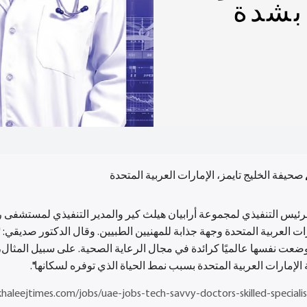
بشدة
صحيفة الخليج تايمز، الإمارات العربية المتحدة
ئيس التنفيذي لمجموعة أرابيان هيلث كير والمدير التنفيذي لمستشفى 
ات العربية المتحدة وجهة جذابة للمهنيين الطبيين. وقال الدكتور صديقي: "
وضعت نفسها عالميًا كرائدة في مجال الرعاية الصحية. على سبيل المثال،
الإمارات العربية المتحدة بسبب نمط الحياة الذي توفره لسكانها".
haleejtimes.com/jobs/uae-jobs-tech-savvy-doctors-skilled-special