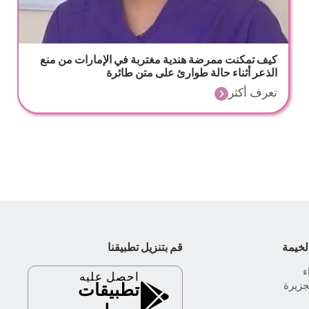
كيف تمكنت ممرضة هندية مغتربة في الإمارات من منع
الذعر أثناء حالة طوارئ على متن طائرة
تعرف أكثر
لخيمة
قم بتنزيل تطبيقنا
احصل عليه
جزيرة
تطبيقات