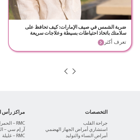
ضربة الشمس في صيف الإمارات: كيف تحافظ على
سلامتك باتخاذ احتياطات بسيطة وعلاجات سريعة
تعرف أكثر
التخصصات
مراكز رأس ا
جراحة القلب
RMC – الحمراء
استشاري أمراض الجهاز الهضمي
آر إم سي – ال
أمراض النساء والتوليد
RMC – غليلة