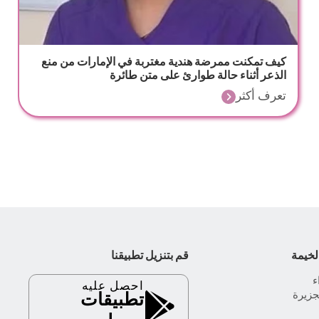
كيف تمكنت ممرضة هندية مغتربة في الإمارات من منع
الذعر أثناء حالة طوارئ على متن طائرة
تعرف أكثر
لخيمة
قم بتنزيل تطبيقنا
احصل عليه
جزيرة
تطبيقات