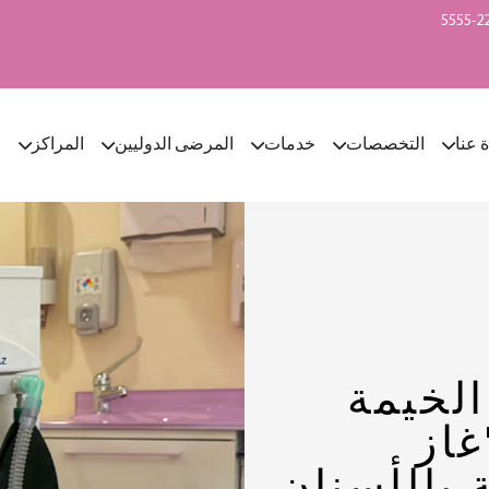
ة عنا
التخصصات
خدمات
المرضى الدوليين
المراكز
ا
لخيمة
غاز