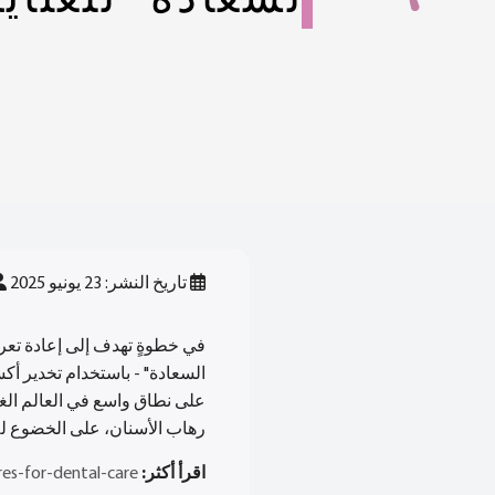
السعادة" للعناية
تاريخ النشر: 23 يونيو 2025
في خطوةٍ تهدف إلى إعادة تع
السعادة" - باستخدام تخدير أكس
على نطاق واسع في العالم الغ
رهاب الأسنان، على الخضوع لل
اقرأ أكثر:
es-for-dental-care