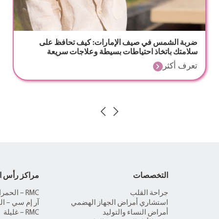
ضربة الشمس في صيف الإمارات: كيف تحافظ على
سلامتك باتخاذ احتياطات بسيطة وعلاجات سريعة
تعرف أكثر
التخصصات
مراكز رأس ا
جراحة القلب
RMC – الحمراء
استشاري أمراض الجهاز الهضمي
آر إم سي – ال
أمراض النساء والتوليد
RMC – غليلة