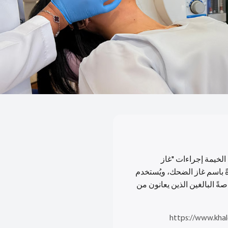
لخيمة إجراءات "غاز
ةً باسم غاز الضحك، ويُستخدم
 البالغين الذين يعانون من
https://www.khal