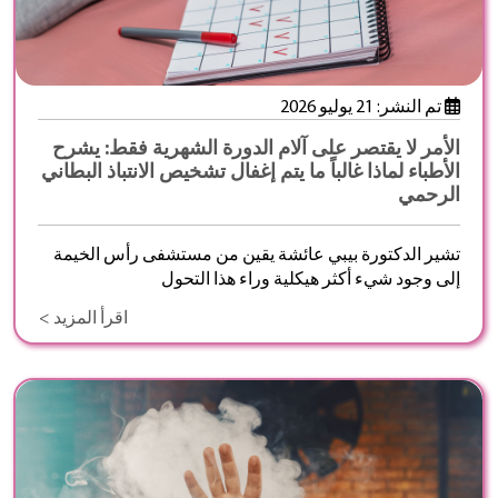
تم النشر: 21 يوليو 2026
الأمر لا يقتصر على آلام الدورة الشهرية فقط: يشرح
الأطباء لماذا غالباً ما يتم إغفال تشخيص الانتباذ البطاني
الرحمي
تشير الدكتورة بيبي عائشة يقين من مستشفى رأس الخيمة
إلى وجود شيء أكثر هيكلية وراء هذا التحول
اقرأ المزيد >