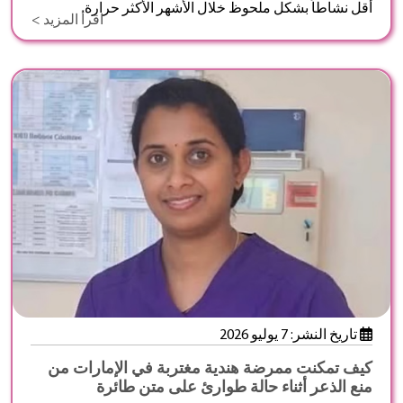
أقل نشاطاً بشكل ملحوظ خلال الأشهر الأكثر حرارة.
اقرأ المزيد >
تاريخ النشر: 7 يوليو 2026
كيف تمكنت ممرضة هندية مغتربة في الإمارات من
منع الذعر أثناء حالة طوارئ على متن طائرة