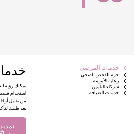
خدمات المرضى
خدمات
حزم الفحص الصحي
رعاية الأمومة
يمكنك رؤية ال
شركاء التأمين
خدمات الضيافة
استخدام قسم "
من تقليل أوقا
بعد طلبك لتأك
تمديد تو