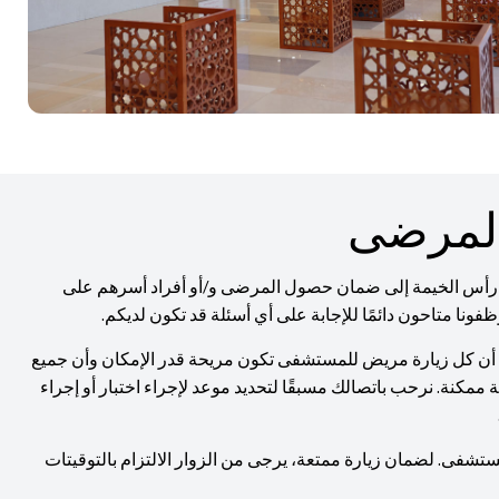
لمرضى
س الخيمة إلى ضمان حصول المرضى و/أو أفراد أسرهم على
ونا متاحون دائمًا للإجابة على أي أسئلة قد تكون لديكم.
ن أن كل زيارة مريض للمستشفى تكون مريحة قدر الإمكان وأن جميع
كنة. نرحب باتصالك مسبقًا لتحديد موعد لإجراء اختبار أو إجراء
تشفى. لضمان زيارة ممتعة، يرجى من الزوار الالتزام بالتوقيتات