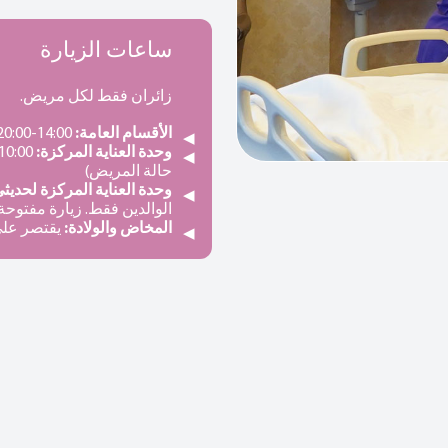
ساعات الزيارة
زائران فقط لكل مريض.
الأقسام العامة:
14:00-20:00
وحدة العناية المركزة:
حالة المريض)
وحدة العناية المركزة لحديثي 
الوالدين فقط. زيارة مفتوحة.
المخاض والولادة:
يقتصر على