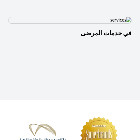
في خدمات المرضى