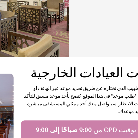
 العيادات الخارجية
طبيب الذي تختاره عن طريق تحديد موعد عبر الهاتف أو
طلب موعد" في هذا الموقع. يُنصح بأخذ موعد مسبق للتأكد
ت الانتظار. سيتواصل معك أحد ممثلي المستشفى مباشرة
يد موعدك.
قيت OPD من
9:00 صباحًا إلى 9:00