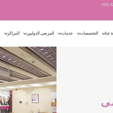
ة عنا
التخصصات
خدمات
المرضى الدوليين
المراكز
ا
ى