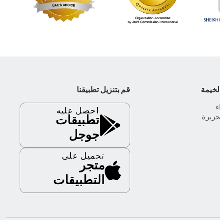
لخيمة
قم بتنزيل تطبيقنا
احصل عليه
جزيرة
تطبيقات
جوجل
تحميل على
متجر
التطبيقات