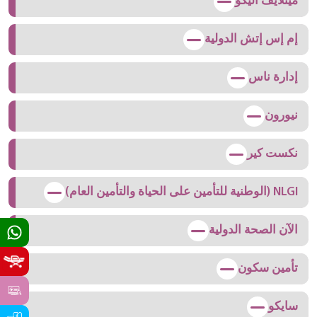
ميتلايف اليكو
إم إس إتش الدولية
إدارة ناس
نيورون
نكست كير
NLGI (الوطنية للتأمين على الحياة والتأمين العام)
الآن الصحة الدولية
تأمين سكون
سايكو