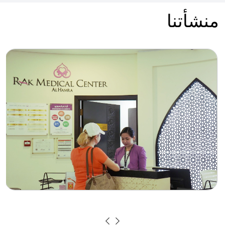
منشأتنا