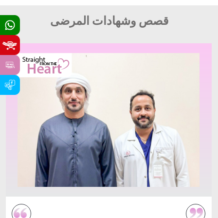
قصص وشهادات المرضى