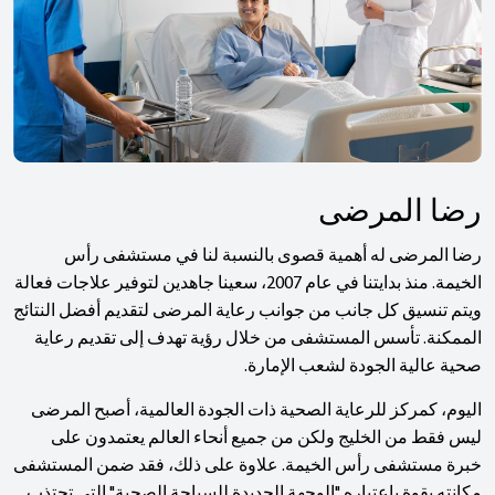
رضا المرضى
رضا المرضى له أهمية قصوى بالنسبة لنا في مستشفى رأس
الخيمة. منذ بدايتنا في عام 2007، سعينا جاهدين لتوفير علاجات فعالة
ويتم تنسيق كل جانب من جوانب رعاية المرضى لتقديم أفضل النتائج
الممكنة. تأسس المستشفى من خلال رؤية تهدف إلى تقديم رعاية
صحية عالية الجودة لشعب الإمارة.
اليوم، كمركز للرعاية الصحية ذات الجودة العالمية، أصبح المرضى
ليس فقط من الخليج ولكن من جميع أنحاء العالم يعتمدون على
خبرة مستشفى رأس الخيمة. علاوة على ذلك، فقد ضمن المستشفى
مكانته بقوة باعتباره "الوجهة الجديدة للسياحة الصحية" التي تجتذب