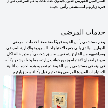
المترجمين الفوريين الذين يجيدون عدة لغات بدعم المرضى طوال
فترة زيارتهم لمستشفى رأس الخيمة.
خدمات المرضى
يضم مستشفى رأس الخيمة فريقًا متخصصًا لخدمات المرضى
الدوليين، والذي يلبي جميع الاحتياجات السريرية والإدارية للمرضى
ومرافقيهم من الخارج. يتم تعيين منسق شخصي أو مدير حالة لكل
مريض لضمان الاهتمام بجميع جوانب زيارته، مما يجعله يشعر وكأنه
في بيته في مستشفى رأس الخيمة. تم تصميم هذه الخدمات لتلبية
الاحتياجات الفريدة للمرضى وعائلاتهم قبل وأثناء وبعد زيارتهم.