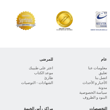
عام
للمرضى
معلومات عنا
اعثر على طبيبك
تعليق
موعد الكتاب
اتصل بنا
طارئ
الأخبار و الأحداث
الشهادات - التوصيات
مدونة
سياسة الخصوصية
البنود و الظروف
التخصصات
مراكز رأس الخيمة