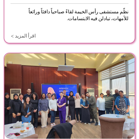
نظّم مستشفى رأس الخيمة لقاءً صباحياً دافئاً ورائعاً
للأمهات، تبادلن فيه الابتسامات.
اقرأ المزيد >