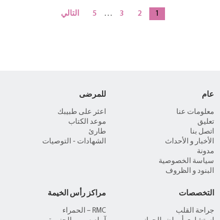
1
2
3
…
5
التالي
عام
للمرضى
معلومات عنا
اعثر على طبيبك
تعليق
موعد الكتاب
اتصل بنا
طارئ
الأخبار و الأحداث
الشهادات - التوصيات
مدونة
سياسة الخصوصية
البنود و الظروف
التخصصات
مراكز رأس الخيمة
جراحة القلب
RMC – الحمراء