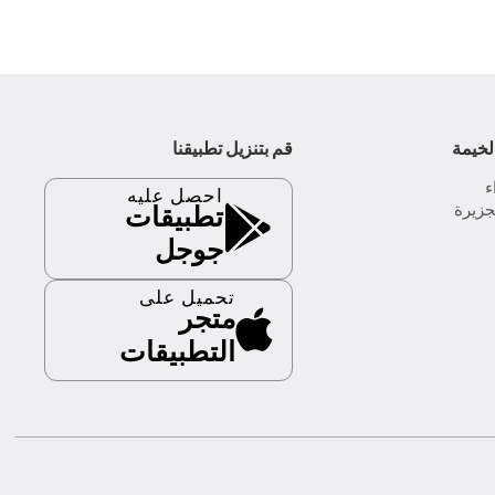
لخيمة
قم بتنزيل تطبيقنا
احصل عليه
جزيرة
تطبيقات
جوجل
تحميل على
متجر
التطبيقات