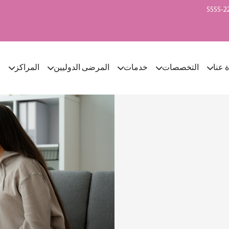
ة عنا
التخصصات
خدمات
المرضى الدوليين
المراكز
ا