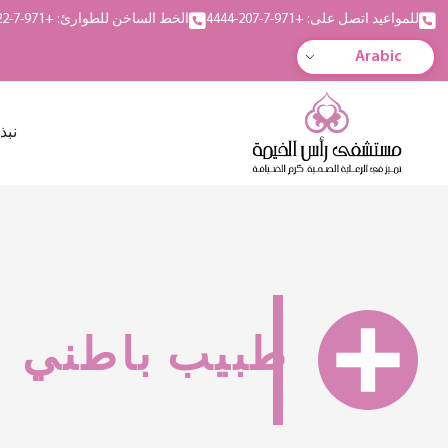
للمواعيد اتصل على: +971-7-207-4444
الخط الساخن للطوارئ: +971-7-222-5555
Arabic
نبذ
طبيب باطني