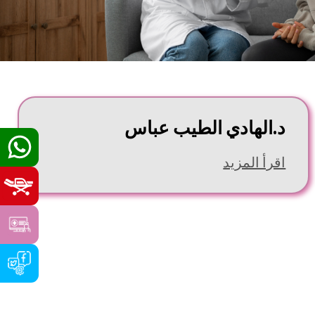
د.الهادي الطيب عباس
اقرأ المزيد