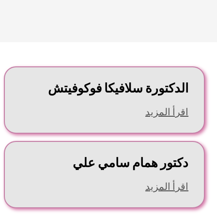
الدكتورة سلافيكا فوكوفيتش
اقرأ المزيد
دكتور همام سامي علي
اقرأ المزيد