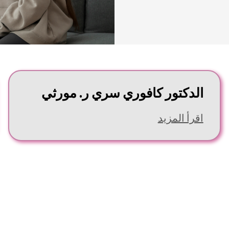
الدكتور كافوري سري ر. مورثي
اقرأ المزيد