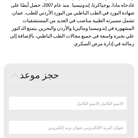
غادجاه مادا، يوجياكرتا، إندونيسيا . منذ عام 2007، حصل أيضًا على
شهادة البورد في الطب الباطني من البورد الأردني للطب، عمان.
تشمل مسيرته الطبية مناصب في العديد من المستشفيات
المشهورة في إندونيسيا وماليزيا والأردن والبحرين. يتمتع الدكتور
علي بخبرة واسعة في جميع مجالات الطب الباطني، بالإضافة إلى
زمالته في إدارة مرض السكري.
حجز موعد
الاسم الكامل الاسم الكامل
عنوان البريد الإلكتروني عنوان بريد إلكتروني