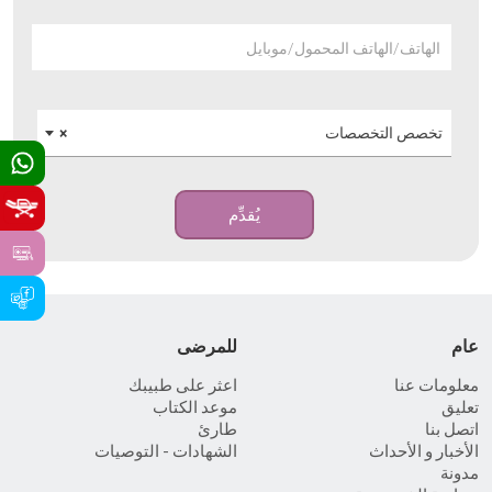
الهاتف/الهاتف المحمول/موبايل
تخصص التخصصات
×
يُقدِّم
عام
للمرضى
معلومات عنا
اعثر على طبيبك
تعليق
موعد الكتاب
اتصل بنا
طارئ
الأخبار و الأحداث
الشهادات - التوصيات
مدونة