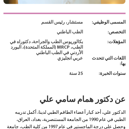
المسمى الوظيفي:
مستشار، رئيس القسم
التخصص:
الطب الباطني
المؤهلات:
بكالوريوس الطب والجراحة، دكتوراه في
الطب، MRCP (المملكة المتحدة)، البورد
الأردني في الطب الباطني
اللغات التي تتحدث
عربي انجليزي
بها:
سنوات الخبرة:
25 سنة
عن دكتور همام سامي علي
الدكتور علي، أحد كبار أعضاء الطاقم الطبي لدينا، أكمل تدريبه
الطبي في عام 1990 من الجامعة المستنصرية، بغداد، العراق،
وحصل على درجة الماجستير في عام 1997 من كلية الطب، جامعة