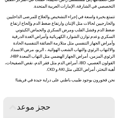
التخصصي في الشارقة، الإمارات العربية المتحدة.
تتمتع بخبرة واسعة في إجراء التشخيص والعلاج للمرضى الداخليين
والخارجيين لحالات مثل الإنتان وارتفاع ضغط الدم وإلحاح ارتفاع
ضغط الدم وفشل القلب ومرض السكري والحماض الكيتوني
السكري وعدم توازن الشوارد الكهربائية وأمراض الغدة الدرقية
وأمراض الجهاز التنفسي مثل متلازمة الضائقة التنفسية الحادة
والالتهاب الرئوي والتهاب الشعب الهوائية. ، الربو، مرض الانسداد
الرئوي المزمن، أمراض الجهاز الهضمي مثل التهاب المعدة HBP،
القولون العصبي، IBD، أمراض الدم مثل فقر الدم، نقص الصفيحات،
أهبة التخثر، أمراض الكلى مثل AKI و CKD.
نحن فخورون بوجود طبيب باطني على دراية جيدة في فريقنا!
حجز موعد