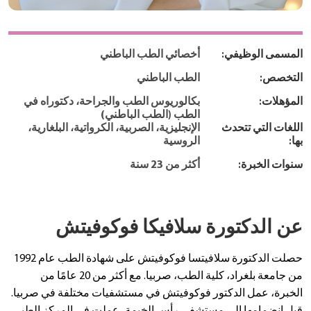
المسمى الوظيفي:
أخصائي الطب الباطني
التخصص:
الطب الباطني
المؤهلات:
بكالوريوس الطب والجراحة، دكتوراه في
الطب (الطب الباطني)
اللغات التي تتحدث
الإنجليزية، الصربية، الكرواتية، البلغارية،
بها:
الروسية
سنوات الخبرة:
أكثر من 23 سنة
عن الدكتورة سلافيكا فوكوفيتش
حصلت الدكتورة سلافيتسا فوكوفيتش على شهادة الطب عام 1992
من جامعة بلغراد، كلية الطب، صربيا. مع أكثر من 20 عامًا من
الخبرة، عمل الدكتور فوكوفيتش في مستشفيات مختلفة في صربيا.
قبل انضمامها إلى مستشفى رأس الخيمة، عملت في المركز الطبي