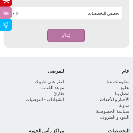
تخصص التخصصات
×
يُقدِّم
عام
للمرضى
معلومات عنا
اعثر على طبيبك
تعليق
موعد الكتاب
اتصل بنا
طارئ
الأخبار و الأحداث
الشهادات - التوصيات
مدونة
سياسة الخصوصية
البنود و الظروف
التخصصات
مراكز رأس الخيمة