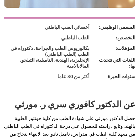
المسمى الوظيفي:
أخصائي الطب الباطني
التخصص:
الطب الباطني
المؤهلات:
بكالوريوس الطب والجراحة، دكتوراه في
الطب (الطب الباطني)
اللغات التي تتحدث
الإنجليزية، الهندية، التاميلية، التيلجو،
بها:
المالايالامية
سنوات الخبرة:
أكثر من 30 عاما
عن الدكتور كافوري سري ر. مورثي
حصل الدكتور مورثي على شهادة الطب من كلية جونتور الطبية
بالهند. وتابع دراسته للحصول على درجة الدكتوراه في الطب الباطني
من معهد كلية الطب في مدراس، تاميل نادو. بعد الانتهاء بنجاح من