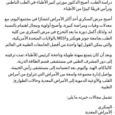
دراسة الطب، أصبح الدكتور مورثي كبير الأطباء في الطب الباطني
وترأس فريقًا كبيرًا من الأطباء.
أصبح مرض السكري أحد أكثر الأمراض انتشارًا في مجتمع اليوم، مع
معدلات وفيات ومراضة كبيرة، وأصبح أولوية ومجال اهتمام بالنسبة
له. ولذلك أكمل دورة ما بعد التخرج في مرض السكري من كلية
الطب بجامعة جونز هوبكنز وMESF بالولايات المتحدة الأمريكية،
والتي يمكن القول إنها واحدة من أفضل الجامعات الطبية في العالم.
وبعد أن كان يتمتع بمهنة طويلة وناجحة كرئيس للأطباء، تمت ترقيته
إلى دور المشرف الطبي في مستشفى قسم الطاقة الذرية،
كالباكام، الهند. واليوم، بعد انضمامه إلى مستشفى رأس الخيمة،
يواصل إدارة مجموعة واسعة من الأمراض التي تتراوح من أمراض
القلب والأوعية الدموية إلى الأمراض المعدية وحالات الطوارئ
الطبية.
تشمل مجالات خبرته ما يلي:
السكري
الأمراض المعدية