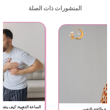
المنشورات ذات الصلة
دليل رمضان للتجديد وصحة البشرة والثقة بالنفس