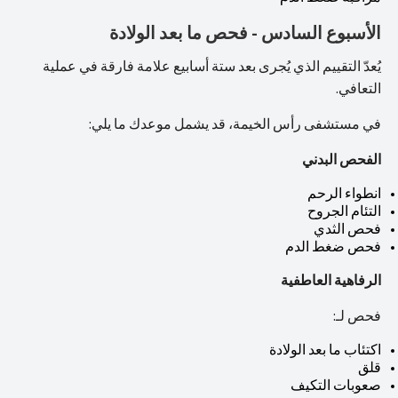
الأسبوع السادس - فحص ما بعد الولادة
يُعدّ التقييم الذي يُجرى بعد ستة أسابيع علامة فارقة في عملية
التعافي.
في مستشفى رأس الخيمة، قد يشمل موعدك ما يلي:
الفحص البدني
انطواء الرحم
التئام الجروح
فحص الثدي
فحص ضغط الدم
الرفاهية العاطفية
فحص لـ:
اكتئاب ما بعد الولادة
قلق
صعوبات التكيف