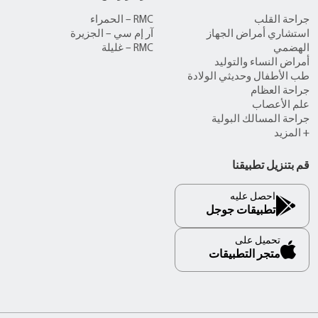
جراحة القلب
RMC – الحمراء
استشاري أمراض الجهاز
آر إم سي – الجزيرة
الهضمي
RMC – غليلة
أمراض النساء والتوليد
طب الأطفال وحديثي الولادة
جراحة العظام
علم الأعصاب
جراحة المسالك البولية
+ المزيد
قم بتنزيل تطبيقنا
احصل عليه
تطبيقات جوجل
تحميل على
متجر التطبيقات