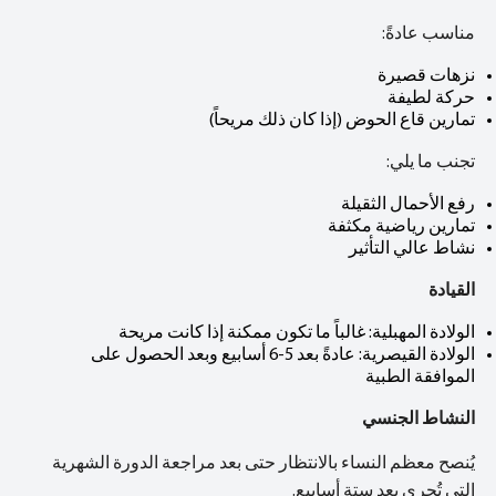
مناسب عادةً:
نزهات قصيرة
حركة لطيفة
تمارين قاع الحوض (إذا كان ذلك مريحاً)
تجنب ما يلي:
رفع الأحمال الثقيلة
تمارين رياضية مكثفة
نشاط عالي التأثير
القيادة
الولادة المهبلية: غالباً ما تكون ممكنة إذا كانت مريحة
الولادة القيصرية: عادةً بعد 5-6 أسابيع وبعد الحصول على
الموافقة الطبية
النشاط الجنسي
يُنصح معظم النساء بالانتظار حتى بعد مراجعة الدورة الشهرية
التي تُجرى بعد ستة أسابيع.