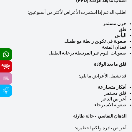
اكتئاب ما بعد الولادة (PPD)
اطلب الدعم إذا استمرت الأعراض لأكثر من أسبوعين:
حزن مستمر
قلق
اليأس
صعوبة في تكوين رابطة مع طفلك
فقدان المتعة
صعوبات النوم غير المرتبطة برعاية الطفل
قلق ما بعد الولادة
قد تشمل الأعراض ما يلي:
أفكار متسارعة
قلق مستمر
أعراض الذعر
صعوبة الاسترخاء
الذهان النفاسي - حالة طارئة
أعراض نادرة ولكنها خطيرة: