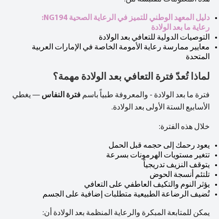
دليل المعهد الوطني للتميز في الرعاية الصحية NG194:
رعاية ما بعد الولادة
التوصيات الدولية للتعافي بعد الولادة
معايير ممارسة رعاية الأمومة الخاصة في الإمارات العربية
المتحدة
لماذا تُعدّ فترة التعافي بعد الولادة مهمة؟
فترة ما بعد الولادة - والمعروفة طبياً باسم
فترة النفاس
— يغطي
الأسابيع الستة الأولى بعد الولادة.
خلال هذه الفترة:
يعود رحمك إلى حجمه قبل الحمل
تتغير مستويات الهرمونات بسرعة
يتوقف النزيف تدريجياً
تلتئم أنسجة الحوض
يؤثر النوم والتكيف العاطفي على التعافي
تُضيف الرضاعة الطبيعية متطلبات إضافية على الجسم
يمكن للمتابعة المبكرة والرعاية المنظمة بعد الولادة أن: