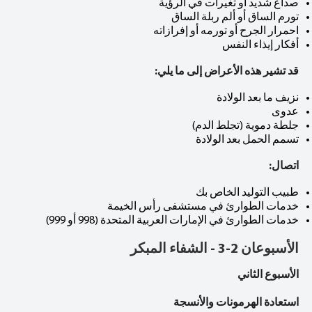
صداع شديد أو تغيرات في الرؤية
تورم الساق أو ألم ربلة الساق
احمرار الجرح أو تورمه أو إفرازاته
أفكار إيذاء النفس
قد تشير هذه الأعراض إلى ما يلي:
نزيف ما بعد الولادة
عدوى
جلطة دموية (تجلط الدم)
تسمم الحمل بعد الولادة
اتصال:
طبيب التوليد الخاص بك
خدمات الطوارئ في مستشفى رأس الخيمة
خدمات الطوارئ في الإمارات العربية المتحدة (998 أو 999)
الأسبوعان 2-3 - الشفاء المبكر
الأسبوع الثاني
استعادة الهرمونات والأنسجة