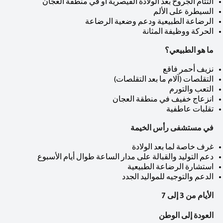
التئام الجروح بعد الولادة القيصرية أو في منطقة العجان
السيطرة على الألم
الرضاعة الطبيعية ودعم وضعية الرضاعة
الحركة ووظيفة المثانة
ما هو الطبيعي؟
نزيف أحمر فاقع
التقلصات (آلام ما بعد التقلصات)
التعب والتورم
انزعاج خفيف في منطقة العجان
تقلبات عاطفية
في مستشفى رأس الخيمة
غرف خاصة لما بعد الولادة
دعم التوليد والقبالة على مدار الساعة طوال أيام الأسبوع
استشارة الرضاعة الطبيعية
الدعم والتوجيه للمواليد الجدد
الأيام من 3 إلى 7
العودة إلى الوطن