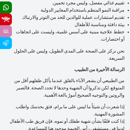
تقييم غذائي مفصل، وليس مجرد تخمين.
مراقبة النمو المنظم باستخدام المعايير الدولية
تقديم استشارات عملية للوالدين للحد من التوتر والارتباك
بيئة دافئة ومناسبة للأطفال
خطط علاجية مبنية على أسس علمية، وليست على اتجاهات
أو اختصارات.
نحن نركز على الصحة على المدى الطويل، وليس على الحلول
السريعة.
الرسالة الأخيرة من الطبيب
من الطبيعي أن يشعر الآباء بالقلق عندما يأكل طفلهم أقل من
المتوقع. لكن تذكروا أن الشهية وحدها لا تحدد الصحة. فالصبر
والروتين والتوجيه الصحيح أمورٌ بالغة الأهمية.
إذا شعرت أن شيئاً ما ليس على ما يرام، فثق بحدسك واطلب
المشورة المهنية.
إذا كنت قلقًا بشأن شهية طفلك أو نموه، فإن فريق طب الأطفال
لدينا في مستشفى رأس الخيمة موجود هنا للمساعدة.