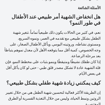
الأسئلة الشائعة
هل انخفاض الشهية أمر طبيعي عند الأطفال
في طور النمو؟
نعم، في كثير من الحالات يكون ذلك طبيعياً تماماً. تتغير شهية
الطفل بشكل طبيعي مع تقدمه في العمر، ونموه السريع،
ومستوى نشاطه، وروتينه اليومي. ويأكل الأطفال الصغار، على
وجه الخصوص، كمية أقل مما يتوقعه الأهل لأن معدل نموهم يتباطأ
بعد مرحلة الرضاعة.
إذا كان طفلك نشيطًا ومتيقظًا وينمو بثبات على مخطط النمو، فإن
قلة الشهية عادة لا تشكل مصدر قلق طبي - حتى لو كان يأكل أقل
في بعض الأيام.
كيف يمكنني زيادة شهية طفلي بشكل طبيعي؟
إن الطريقة الأكثر فعالية لتحسين شهية الطفل هي من خلال تغيير
الروتين ونمط الحياة، وليس من خلال التغذية القسرية أو الطرق
المختصرة.