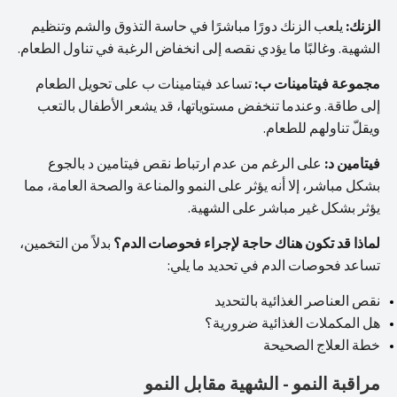
الزنك:
يلعب الزنك دورًا مباشرًا في حاسة التذوق والشم وتنظيم
الشهية. وغالبًا ما يؤدي نقصه إلى انخفاض الرغبة في تناول الطعام.
مجموعة فيتامينات ب:
تساعد فيتامينات ب على تحويل الطعام
إلى طاقة. وعندما تنخفض مستوياتها، قد يشعر الأطفال بالتعب
ويقلّ تناولهم للطعام.
فيتامين د:
على الرغم من عدم ارتباط نقص فيتامين د بالجوع
بشكل مباشر، إلا أنه يؤثر على النمو والمناعة والصحة العامة، مما
يؤثر بشكل غير مباشر على الشهية.
لماذا قد تكون هناك حاجة لإجراء فحوصات الدم؟
بدلاً من التخمين،
تساعد فحوصات الدم في تحديد ما يلي:
نقص العناصر الغذائية بالتحديد
هل المكملات الغذائية ضرورية؟
خطة العلاج الصحيحة
مراقبة النمو - الشهية مقابل النمو