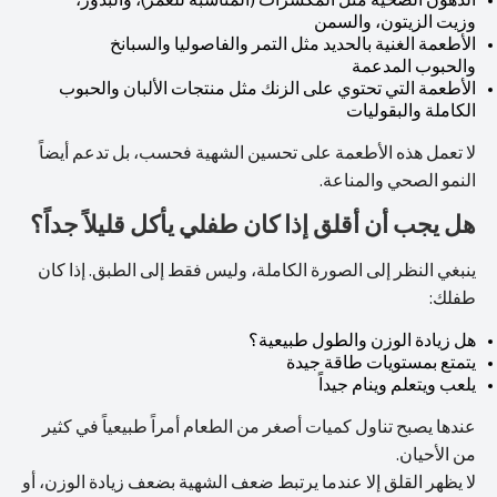
الدهون الصحية مثل المكسرات (المناسبة للعمر)، والبذور،
وزيت الزيتون، والسمن
الأطعمة الغنية بالحديد مثل التمر والفاصوليا والسبانخ
والحبوب المدعمة
الأطعمة التي تحتوي على الزنك مثل منتجات الألبان والحبوب
الكاملة والبقوليات
لا تعمل هذه الأطعمة على تحسين الشهية فحسب، بل تدعم أيضاً
النمو الصحي والمناعة.
هل يجب أن أقلق إذا كان طفلي يأكل قليلاً جداً؟
ينبغي النظر إلى الصورة الكاملة، وليس فقط إلى الطبق. إذا كان
طفلك:
هل زيادة الوزن والطول طبيعية؟
يتمتع بمستويات طاقة جيدة
يلعب ويتعلم وينام جيداً
عندها يصبح تناول كميات أصغر من الطعام أمراً طبيعياً في كثير
من الأحيان.
لا يظهر القلق إلا عندما يرتبط ضعف الشهية بضعف زيادة الوزن، أو