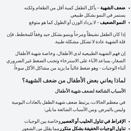
ضعف الشهية
– يأكل الطفل كمية أقل من الطعام ولكنه
يستمر في النمو بشكل طبيعي
النمو الضعيف
– لا يزداد الوزن أو الطول كما هو متوقع
إذا كان الطفل نشيطاً ومرحاً وينمو بشكل جيد وفقاً للمخطط، فإن
قلة الشهية عادة لا تشكل مشكلة طبية.
إن فهم الشهية الطبيعية لدى الأطفال، وخاصة شهية الأطفال
الصغار، يساعد الآباء على الاسترخاء وتجنب الضغط غير الضروري
أثناء الوجبات - وهو ضغط غالباً ما يزيد من مشاكل الأكل سوءاً.
لماذا يعاني بعض الأطفال من ضعف الشهية؟
الأسباب الشائعة لضعف شهية الأطفال
في معظم الحالات، يرتبط ضعف شهية الطفل بالعادات اليومية
وليس بالمرض. ومن الأسباب الشائعة ما يلي:
الإفراط في تناول الحليب أو العصير
وخاصة بين الوجبات
تناول الوجبات الخفيفة بشكل متكرر
مما يقلل من الشعور