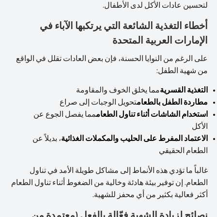
لتحسين عادات الأكل لدى الأطفال.
أخطاء التغذية الشائعة التي يرتكبها الآباء في
الإمارات العربية المتحدة
على الرغم من النوايا الحسنة، فإن بعض العادات تقلل في الواقع
من شهية الطفل:
التغذية القسرية
مما يخلق الخوف والمقاومة
مطاردة الطفل بالطعام
تحويل الوجبات إلى صراع
استخدام الشاشات أثناء تناول الطعام
مما يفصل الجوع عن
الأكل
الاعتماد المفرط على الحليب والمكملات الغذائية
، بديلاً عن
الطعام الحقيقي
غالباً ما تؤدي هذه الأنماط إلى مشاكل طويلة الأمد في تناول
الطعام. إن توفير بيئة هادئة وخالية من الضغوط أثناء تناول الطعام
أكثر فعالية بكثير من أي محفز للشهية.
نصائح لزيادة الشهية فعّالة بالفعل (معتمدة من