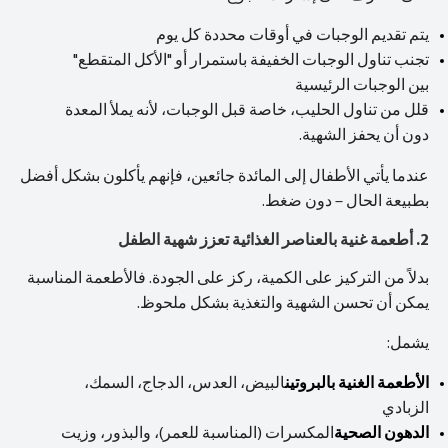
يتم تقديم الوجبات في أوقات محددة كل يوم
تجنب تناول الوجبات الخفيفة باستمرار أو "الأكل المتقطع"
بين الوجبات الرئيسية
قلل من تناول الحليب، خاصة قبل الوجبات، لأنه يملأ المعدة
دون أن يحفز الشهية.
عندما يأتي الأطفال إلى المائدة جائعين، فإنهم يأكلون بشكل أفضل
بطبيعة الحال – دون ضغط.
2. أطعمة غنية بالعناصر الغذائية تعزز شهية الطفل
بدلاً من التركيز على الكمية، ركز على الجودة. فالأطعمة المناسبة
يمكن أن تحسن الشهية والتغذية بشكل ملحوظ.
يشمل:
الأطعمة الغنية بالبروتين
البيض، العدس، الدجاج، السمك،
الزبادي
الدهون الصحية
المكسرات (المناسبة للعمر)، والبذور، وزيت