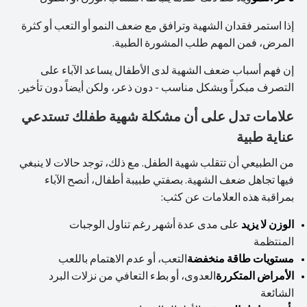
إذا استمر فقدان الشهية وترافق مع ضعف النمو أو التعب أو كثرة
المرض، فمن المهم طلب المشورة الطبية.
إن فهم أسباب ضعف الشهية لدى الأطفال يساعد الآباء على
التصرف مبكراً وبشكل مناسب - دون ذعر، ولكن أيضاً دون تأخير.
علامات تدل على أن مشكلة شهية طفلك تستدعي
عناية طبية
من الطبيعي أن تتقلب شهية الطفل. مع ذلك، توجد حالات لا ينبغي
فيها تجاهل ضعف الشهية. بصفتي طبيبة أطفال، أنصح الآباء
بمراقبة هذه العلامات عن كثب:
الوزن لا يزيد
على مدى عدة أشهر رغم تناول الوجبات
المنتظمة
مستويات طاقة منخفضة
التعب، أو عدم الاهتمام باللعب
الأمراض المتكررة
العدوى، أو بطء التعافي من نزلات البرد
الشائعة