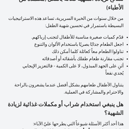
الأطباء)
من خلال سنوات من الخبرة السريرية، تساعد هذه الاستراتيجيات
البسيطة باستمرار في تحسين شهية الطفل:
قدّم كميات صغيرة مناسبة للأطفال لتجنب إرباكهم.
اجعل الطعام جذابًا بصريًا باستخدام الألوان والتنوع
تناولوا الطعام معاً كعائلة كلما أمكن ذلك
تجنب مقارنة طعام طفلك بأشقائه أو أصدقائه
أثنِ على الجهد المبذول، لا على الكمية - فالتعزيز الإيجابي
يُجدي نفعاً
يتناول الأطفال طعامهم بشكل أفضل عندما يشعرون بالراحة
والاحترام والمشاركة في العملية.
هل ينبغي استخدام شراب أو مكملات غذائية لزيادة
الشهية؟
هذا أحد أكثر الأسئلة شيوعاً التي يطرحها عليّ الآباء: