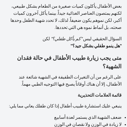
بعض الأطفال يأكلون كميات صغيرة من الطعام بشكل طبيعي،
لكنهم يمتصون العناصر الغذائية جيداً. بينما يأكل آخرون كميات
أكبر، لكن نموهم يكون ضعيفاً. لذلك، لا تحدد شهية الطفل وحدها
صحته، بل أنماط نموه هي التي تحددها.
السؤال الحقيقي ليس
"كم يأكل طفلي؟"
لكن
"هل ينمو طفلي بشكل جيد؟"
متى يجب زيارة طبيب الأطفال في حالة فقدان
الشهية؟
على الرغم من أن التغيرات الطفيفة في الشهية شائعة عند
الأطفال، إلا أن هناك أوقاتاً يصبح فيها التوجيه الطبي مهماً.
قائمة العلامات التحذيرية
ينبغي عليك استشارة طبيب أطفال إذا كان طفلك يعاني مما يلي:
ضعف الشهية الذي يستمر لعدة أسابيع
لا زيادة في الوزن ولا نقصان في الوزن