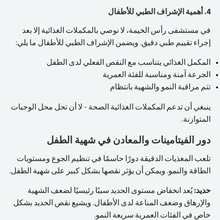
4. أهمية الإشراف الطبي للأطفال
في مستشفى رأس الخيمة، لا نوصي بالمكملات الغذائية إلا بعد
إجراء تقييم طبي دقيق. ويضمن الإشراف الطبي للأطفال ما يلي:
المكمل الغذائي يتناسب مع النقص الفعلي لدى الطفل
الجرعة آمنة ومناسبة للفئة العمرية
تتم مراقبة النمو والشهية بانتظام
ينبغي أن تدعم المكملات الغذائية الصحة - لا أن تحل محل الوجبات
المتوازنة.
دور الفيتامينات والمعادن في شهية الطفل
تلعب المغذيات الدقيقة دورًا حاسمًا في تنظيم الجوع ومستويات
الطاقة والنمو. ويمكن أن يؤثر نقصها بشكل كبير على شهية الطفل.
حديد:
يُعد انخفاض مستوى الحديد سببًا رئيسيًا لضعف الشهية
والإرهاق وضعف المناعة لدى الأطفال. ويشيع نقص الحديد بشكل
خاص في الفئات العمرية سريعة النمو.