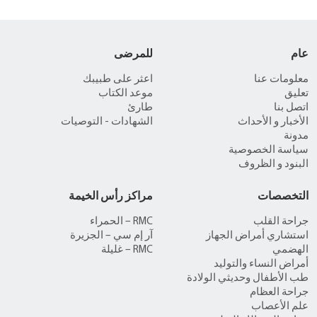
عام
للمرضى
معلومات عنا
اعثر على طبيبك
تعليق
موعد الكتاب
اتصل بنا
طارئ
الأخبار و الأحداث
الشهادات - التوصيات
مدونة
سياسة الخصوصية
البنود و الظروف
التخصصات
مراكز رأس الخيمة
جراحة القلب
RMC – الحمراء
استشاري أمراض الجهاز
آر إم سي – الجزيرة
الهضمي
RMC – غليلة
أمراض النساء والتوليد
طب الأطفال وحديثي الولادة
جراحة العظام
علم الأعصاب