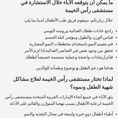
ما يمكن أن يتوقعه الآباء خلال الاستشارة في
مستشفى رأس الخيمة
خلال زيارتكم، سيقوم فريق طب الأطفال لدينا بما يلي:
راجع عادات طفلك الغذائية وروتينه اليومي
قياس الوزن والطول ومؤشر كتلة الجسم
قم بتقييم النمو باستخدام مخططات النمو المعيارية
تحقق من وجود نقص في العناصر الغذائية إذا لزم الأمر
قدّم إرشادات واضحة وعملية مصممة خصيصاً لطفلك
هدفنا هو دعم الطفل
و
بوضوح وطمأنة للوالدين.
لماذا تختار مستشفى رأس الخيمة لعلاج مشاكل
شهية الطفل ونموه؟
يثق الآباء في جميع أنحاء الإمارات العربية المتحدة بمستشفى رأس
الخيمة لرعاية الأطفال بسبب نهجنا المتوازن والقائم على الأدلة.
أطباء أطفال ذوو خبرة واسعة في مجال التغذية والنمو