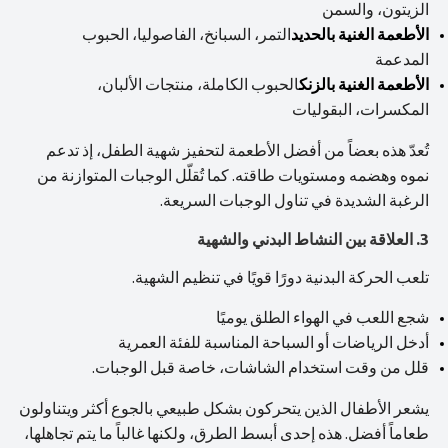
الزيتون، والسمن
الأطعمة الغنية بالحديد
التمر، السبانخ، الفاصوليا، الحبوب
المدعمة
الأطعمة الغنية بالزنك
الحبوب الكاملة، منتجات الألبان،
المكسرات، البقوليات
تُعدّ هذه بعضاً من أفضل الأطعمة لتحفيز شهية الطفل، إذ تدعم
نموه وهضمه ومستويات طاقته. كما تُقلّل الوجبات المتوازنة من
الرغبة الشديدة في تناول الوجبات السريعة.
3. العلاقة بين النشاط البدني والشهية
تلعب الحركة البدنية دورًا قويًا في تنظيم الشهية.
شجع اللعب في الهواء الطلق يوميًا
أدخل الرياضات أو السباحة المناسبة للفئة العمرية
قلل من وقت استخدام الشاشات، خاصة قبل الوجبات.
يشعر الأطفال الذين يتحركون بشكل طبيعي بالجوع أكثر ويتناولون
طعاماً أفضل. هذه إحدى أبسط الطرق، ولكنها غالباً ما يتم تجاهلها،