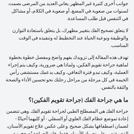
جوانب أخرى كثيرة غير المظهر. يعاني العديد من المرضى بصمت
لسنوات من صعوبة في المضغ، أو صعوبة في الكلام، أو مشاكل
في التنفس قبل طلب المساعدة.
لا يتعلق تصحيح الفك بتغيير مظهرك، بل يتعلق باستعادة التوازن
والوظيفة ونوعية الحياة عند التخطيط له وتنفيذه في الوقت
المناسب.
تهدف هذه المقالة إلى تزويدك بفهم واضح ومفصل خطوة بخطوة
لماهية جراحة تقويم الفكين، ولماذا هي ضرورية، وكيف يتم إجراء
العملية، وكيف تبدو فترة التعافي، وكيف يدعمك مستشفى رأس
الخيمة في كل مرحلة من مراحل رحلتك نحو تحسين الأداء والصحة
والثقة بالنفس.
ما هي جراحة الفك (جراحة تقويم الفكين)؟
جراحة الفك هي المصطلح الطبي لجراحة تقويم الفك. وهي تتضمن
إعادة تموضع عظام الفك العلوي أو السفلي - أو كليهما أحيانًا -
لضمان اصطفافها بشكل صحيح. وعلى عكس علاج تقويم الأسنان،