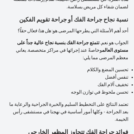
لضمان شفاء كل مريض بسلاسة.
نسبة نجاح جراحة الفك أو جراحة تقويم الفكين
أحد أهم الأسئلة التي يطرحها المرضى هو:
هل هذا فعال حقاً؟
الجواب هو نعم.
تتمتع جراحة الفك بنسبة نجاح عالية جداً على
مستوى العالم
وخاصةً عند إجرائها في مراكز متخصصة. يعاني
معظم المرضى مما يلي:
تحسين المضغ والكلام
تنفس أفضل
تخفيف آلام الفك
تحسن ملحوظ في توازن الوجه
تعتمد النتائج على التخطيط السليم والخبرة الجراحية والرعاية ما
بعد الجراحة - وكلها أمور أساسية في نهجنا في مستشفى رأس
الخيمة.
فوائد جراحة الفك تتجاوز المظهر الخارجي