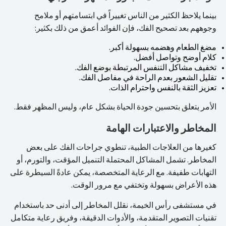
بينما يلاحظ الكثير من الناس تغييراً في ابتسامتهم أو ملامح
وجوههم بعد تصحيح الفك، فإن الفوائد أعمق من ذلك بكثير:
مضغ الطعام وهضمه بسهولة أكبر.
كلام أوضح وتواصل أفضل.
تخفيف مشاكل التنفس المرتبطة بوضع الفك.
تقليل الشعور بعدم الراحة في مفاصل الفك.
تعزيز الثقة بالنفس واحترام الذات.
الأمر يتعلق بتحسين جودة الحياة بشكل عام، وليس المظهر فقط.
المخاطر والاعتبارات الهامة
كغيرها من العلاجات الطبية، تنطوي جراحات الفك على بعض
المخاطر. تشمل المشاكل المحتملة التنميل المؤقت، والتورم، أو
التهابات طفيفة. مع الرعاية المتخصصة، يمكن عادةً السيطرة على
هذه الأعراض بسهولة وتختفي مع مرور الوقت.
في مستشفى رأس الخيمة، نقلل المخاطر إلى أدنى حد باستخدام
تقنيات التصوير المتقدمة، والأدوات الدقيقة، وفريق رعاية متكامل