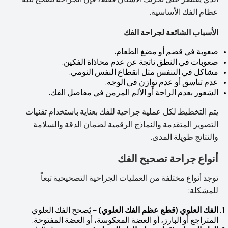
الذي يقتصر على تحريك الأسنان فقط، فإن الجراحة تُصحح بنية
عظام الفك الأساسية.
الأسباب الشائعة لجراحة الفك
صعوبة في قضم أو مضغ الطعام.
صعوبات في النطق ناتجة عن عدم محاذاة الفكين.
مشاكل في التنفس مثل انقطاع النفس النومي.
عدم تناسق أو عدم توازن في الوجه.
الشعور بعدم الراحة أو الألم المزمن في مفاصل الفك.
يتم التخطيط لكل عملية جراحية للفك بعناية باستخدام تقنيات
التصوير المتقدمة والنماذج الرقمية لضمان الدقة والسلامة
والنتائج طويلة المدى.
أنواع جراحة تصحيح الفك
توجد أنواع مختلفة من العمليات الجراحية التصحيحية تبعاً
للمشكلة:
الفك العلوي (قطع عظم الفك العلوي)
– يُصحح الفك العلوي
المتراجع أو البارز، أو العضة المعكوسة، أو العضة المفتوحة.