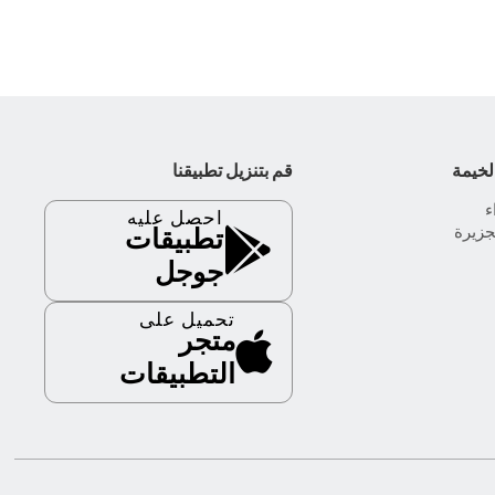
لخيمة
قم بتنزيل تطبيقنا
احصل عليه
جزيرة
تطبيقات
جوجل
تحميل على
متجر
التطبيقات