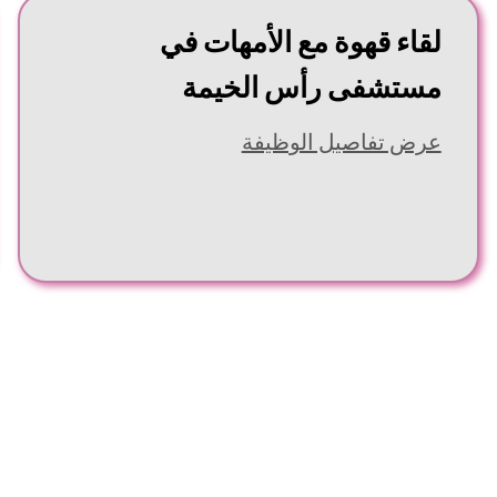
لقاء قهوة مع الأمهات في
مستشفى رأس الخيمة
عرض تفاصيل الوظيفة