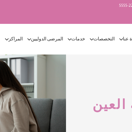
ة عنا
التخصصات
خدمات
المرضى الدوليين
المراكز
ا
العين