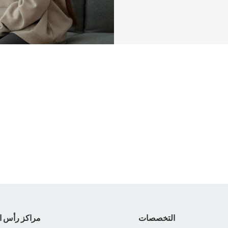
التخصصات
مراكز رأس ا