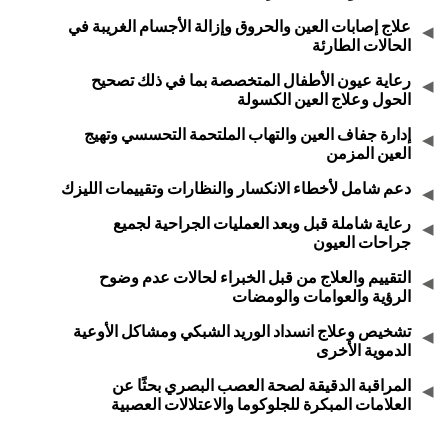
علاج إصابات العين والحروق وإزالة الأجسام الغريبة في
الحالات الطارئة
رعاية عيون الأطفال المتخصصة بما في ذلك تصحيح
الحول وعلاج العين الكسولة
إدارة جفاف العين والتهاب الملتحمة التحسسي وتهيج
العين المزمن
دعم شامل لأخطاء الانكسار والنظارات وتقييمات الليزك
رعاية شاملة قبل وبعد العمليات الجراحية لجميع
جراحات العيون
التقييم والعلاج من قبل الخبراء لحالات عدم وضوح
الرؤية والعوامات والومضات
تشخيص وعلاج انسداد الوريد الشبكي ومشاكل الأوعية
الدموية الأخرى
المراقبة الدقيقة لصحة العصب البصري بحثًا عن
العلامات المبكرة للجلوكوما والاعتلالات العصبية