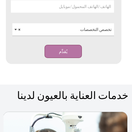
الهاتف/الهاتف المحمول/موبايل
تخصص التخصصات
×
يُقدِّم
خدمات العناية بالعيون لدينا