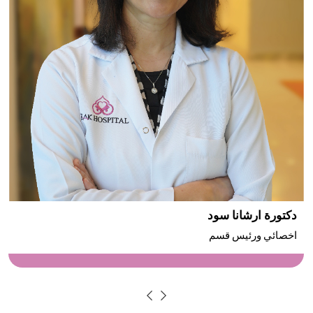
دكتورة ارشانا سود
اخصائي ورئيس قسم