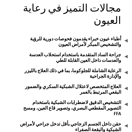
مجالات التميز في رعاية
العيون
أطباء عيون خبراء يقدمون فحوصات دورية للرؤية
والتشخيص المبكر لأمراض العيون
جراحة الساد المتقدمة باستخدام استحلاب العدسة
والعدسات داخل العين القابلة للطي
الرعاية الشاملة للجلوكوما، بما في ذلك العلاج بالليزر
والإدارة الجراحية
العلاج المتخصص لاعتلال الشبكية السكري والضمور
البقعي المرتبط بالعمر
التشخيص الدقيق لاضطرابات الشبكية باستخدام
التصوير المقطعي البصري، وتصوير قاع العين، ومسح
FFA
حقن داخل الجسم الزجاجي بأقل تدخل جراحي لأمراض
الشبكية والبقعة الصفراء