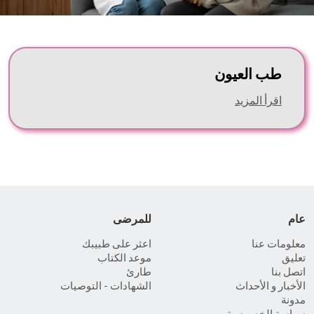
طب العيون
اقرأ المزيد
عام
للمرضى
معلومات عنا
اعثر على طبيبك
تعليق
موعد الكتاب
اتصل بنا
طارئ
الأخبار و الأحداث
الشهادات - التوصيات
مدونة