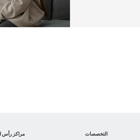
التخصصات
مراكز رأس ا