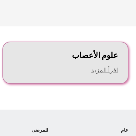
علوم الأعصاب
اقرأ المزيد
عام
للمرضى