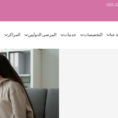
ة عنا
التخصصات
خدمات
المرضى الدوليين
المراكز
ا