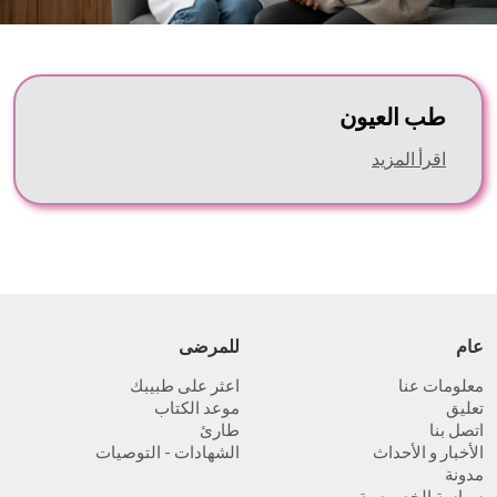
طب العيون
اقرأ المزيد
عام
للمرضى
معلومات عنا
اعثر على طبيبك
تعليق
موعد الكتاب
اتصل بنا
طارئ
الأخبار و الأحداث
الشهادات - التوصيات
مدونة