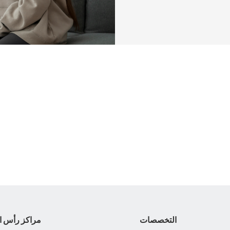
التخصصات
مراكز رأس ا