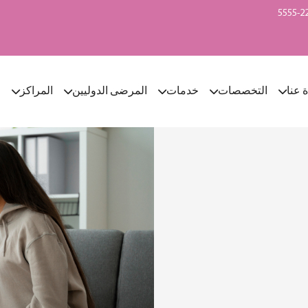
ة عنا
التخصصات
خدمات
المرضى الدوليين
المراكز
ا