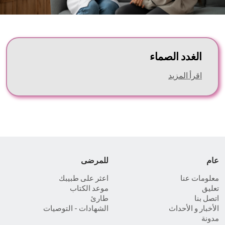
الغدد الصماء
اقرأ المزيد
عام
للمرضى
معلومات عنا
اعثر على طبيبك
تعليق
موعد الكتاب
اتصل بنا
طارئ
الأخبار و الأحداث
الشهادات - التوصيات
مدونة