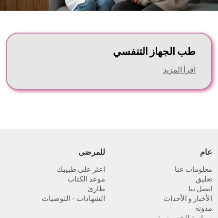
طب الجهاز التنفسي
اقرأ المزيد
عام
للمرضى
معلومات عنا
اعثر على طبيبك
تعليق
موعد الكتاب
اتصل بنا
طارئ
الأخبار و الأحداث
الشهادات - التوصيات
مدونة