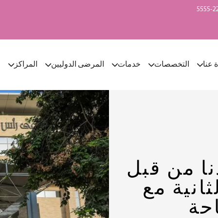
ة عنا
التخصصات
خدمات
المرضى الدوليين
المراكز
ا
نا من قبل
 الثانية مع
حة