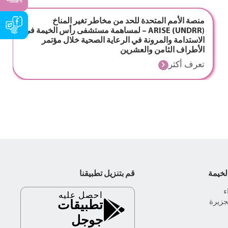
منصة الأمم المتحدة للحد من مخاطر تغير المناخ
(UNDRR) ARISE – لمساهمة مستشفى رأس الخيمة في
الاستدامة والمرونة في الرعاية الصحية خلال مؤتمر
الأطراف الثامن والعشرين
تعرف أكثر
لخيمة
قم بتنزيل تطبيقنا
احصل عليه
جزيرة
تطبيقات
جوجل