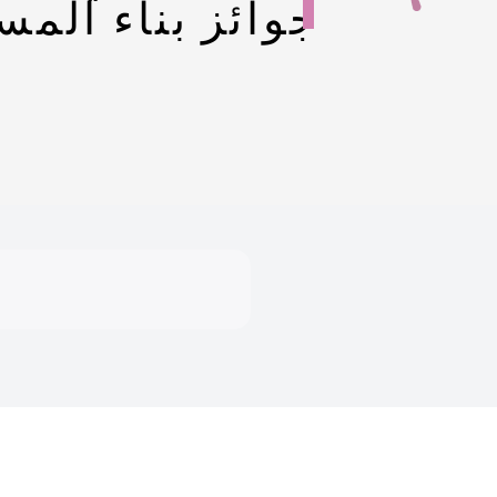
جوائز بناء الم