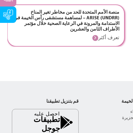
منصة الأمم المتحدة للحد من مخاطر تغير المناخ
(UNDRR) ARISE – لمساهمة مستشفى رأس الخيمة في
الاستدامة والمرونة في الرعاية الصحية خلال مؤتمر
الأطراف الثامن والعشرين
تعرف أكثر
لخيمة
قم بتنزيل تطبيقنا
احصل عليه
جزيرة
تطبيقات
جوجل