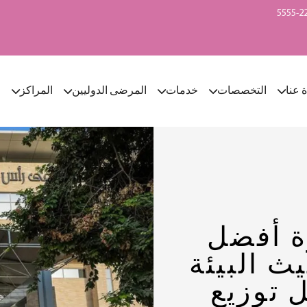
ة عنا
التخصصات
خدمات
المرضى الدوليين
المراكز
ا
ة أفضل
 البيئة
 توزيع