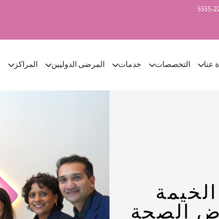
ة عنا
التخصصات
خدمات
المرضى الدوليين
المراكز
ا
لخيمة
ض الصحة