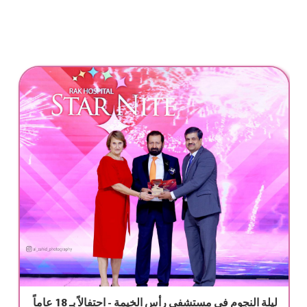
ليلة النجوم في مستشفى رأس الخيمة - احتفالاً بـ 18 ع