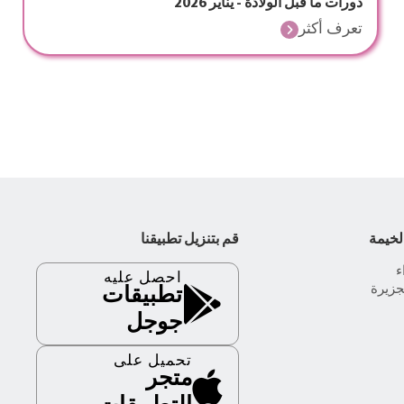
دورات ما قبل الولادة - يناير 2026
تعرف أكثر
لخيمة
قم بتنزيل تطبيقنا
احصل عليه
جزيرة
تطبيقات
جوجل
تحميل على
متجر