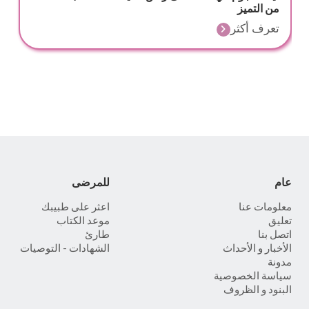
من التميز
تعرف أكثر
عام
للمرضى
معلومات عنا
اعثر على طبيبك
تعليق
موعد الكتاب
اتصل بنا
طارئ
الأخبار و الأحداث
الشهادات - التوصيات
مدونة
سياسة الخصوصية
البنود و الظروف