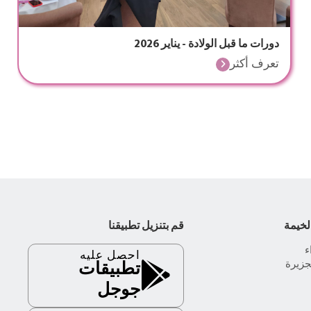
دورات ما قبل الولادة - يناير 2026
تعرف أكثر
لخيمة
قم بتنزيل تطبيقنا
احصل عليه
جزيرة
تطبيقات
جوجل