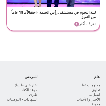
ليلة النجوم في مستشفى رأس الخيمة - احتفالاً بـ 18 عاماً
من التميز
تعرف أكثر
عام
للمرضى
معلومات عنا
اعثر على طبيبك
تعليق
موعد الكتاب
اتصل بنا
طارئ
الأخبار و الأحداث
الشهادات - التوصيات
مدونة