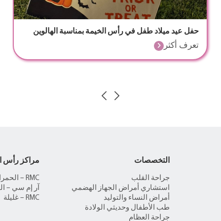
حفل عيد ميلاد طفل في رأس الخيمة بمناسبة الهالوين
تعرف أكثر
التخصصات
مراكز رأس ا
جراحة القلب
RMC – الحمراء
استشاري أمراض الجهاز الهضمي
آر إم سي – ال
أمراض النساء والتوليد
RMC – غليلة
طب الأطفال وحديثي الولادة
جراحة العظام