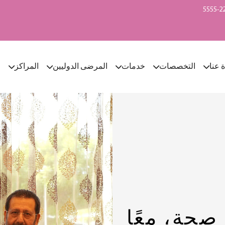
ة عنا
التخصصات
خدمات
المرضى الدوليين
المراكز
ا
 صحة، معًا