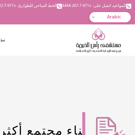
للمواعيد اتصل على: +971-7-207-4444
الخط الساخن للطوارئ: +971-7-222-5555
Arabic
نبذ
بناء مجتمع أكثر