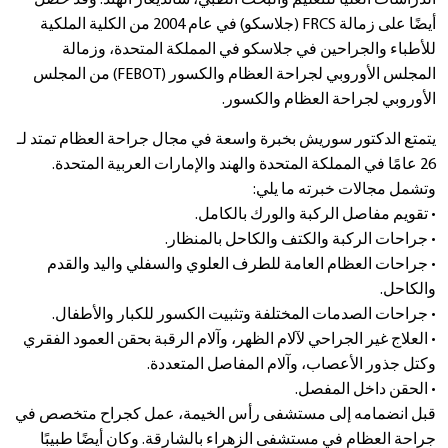
أيضًا على زمالة FRCS (جلاسكو) في عام 2004 من الكلية الملكية
للأطباء والجراحين في جلاسكو في المملكة المتحدة، وزمالة
المجلس الأوروبي لجراحة العظام والكسور (FEBOT) من المجلس
الأوروبي لجراحة العظام والكسور.
يتمتع الدكتور سوريش بخبرة واسعة في مجال جراحة العظام تمتد لـ
26 عامًا في المملكة المتحدة والهند والإمارات العربية المتحدة.
وتشمل مجالات خبرته ما يلي:
• تقويم مفاصل الركبة والورك بالكامل.
• جراحات الركبة والكتف والكاحل بالمنظار.
• جراحات العظام العامة للطرف العلوي والسفلي واليد والقدم
والكاحل.
• جراحات الصدمات المختلفة وتثبيت الكسور للكبار والأطفال.
• العلاج غير الجراحي لآلام الظهر، وآلام الرقبة بحقن العمود الفقري
وكتل جذور الأعصاب، وآلام المفاصل المتعددة.
• الحقن داخل المفصل.
قبل انضمامه إلى مستشفى رأس الخيمة، عمل كجراح متخصص في
جراحة العظام في مستشفى الزهراء بالشارقة. وكان أيضًا طبيبًا