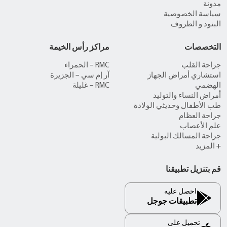
مدونة
سياسة الخصوصية
البنود و الظروف
التخصصات
مراكز رأس الخيمة
جراحة القلب
RMC – الحمراء
استشاري أمراض الجهاز
آر إم سي – الجزيرة
الهضمي
RMC – غليلة
أمراض النساء والتوليد
طب الأطفال وحديثي الولادة
جراحة العظام
علم الأعصاب
جراحة المسالك البولية
+ المزيد
قم بتنزيل تطبيقنا
احصل عليه
تطبيقات جوجل
تحميل على