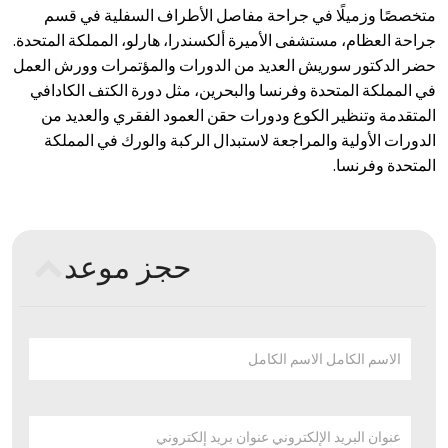
متخصصًا وزميلًا في جراحة مفاصل الأطراف السفلية في قسم
جراحة العظام، مستشفى الأميرة ألكسندرا، هارلو، المملكة المتحدة.
حضر الدكتور سوريش العديد من الدورات والمؤتمرات وورش العمل
في المملكة المتحدة وفرنسا والبحرين، مثل دورة الكتف الكادافي
المتقدمة وتنظير الكوع ودورات حقن العمود الفقري والعديد من
الدورات الأولية والمراجعة لاستبدال الركبة والورك في المملكة
المتحدة وفرنسا.
حجز موعد
الاسم الكامل الاسم الكامل
عنوان البريد الإلكتروني عنوان بريد إلكتروني