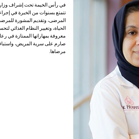
في رأس الخيمة تحت إشراف وزارة 
تتمتع بسنوات من الخبرة في إج
المرضى، وتقديم المشورة للمرضى ب
الحياة، وتغيير النظام الغذائي لتح
معروفة بمهاراتها الممتازة في رع
صارم على سرية المريض، واستباقي
مرضاها.