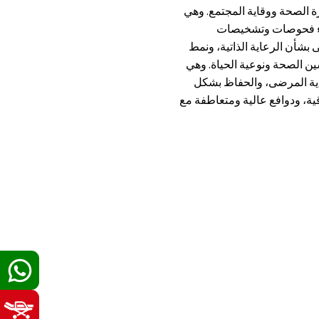
الصحة ووقاية المجتمع. وهي
راء فحوصات وتشخيصات
شأن الرعاية الذاتية، ونمط
سين الصحة ونوعية الحياة. وهي
اية المرضى، والحفاظ بشكل
ة، ودوافع عالية ومتعاطفة مع