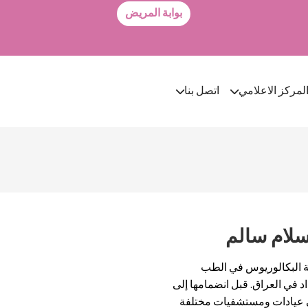
بوابة المريض
لمركز الاعلامي
اتصل بنا
لام سالم
البكالوريوس في الطب
ن جامعة بغداد في العراق. قبل انضمامها إلى
عيادات ومستشفيات مختلفة