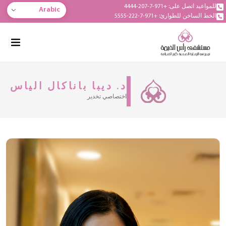
للمواعيد اتصل على: +971-7-207-4444
Arabic
الخط الساخن للطوارئ: +971-7-222-5555
د. ديبا باناكال الياس
اختصاصي تخدير