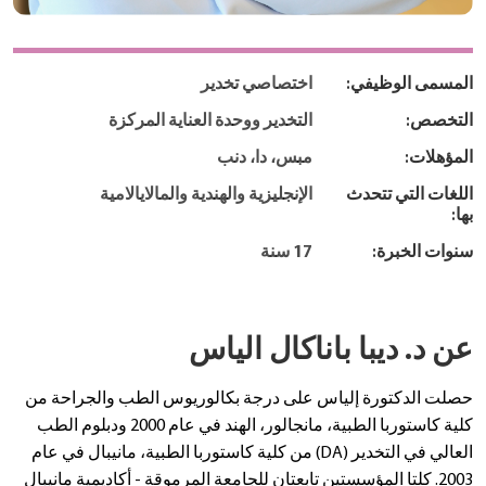
المسمى الوظيفي:
اختصاصي تخدير
التخصص:
التخدير ووحدة العناية المركزة
المؤهلات:
مبس، دا، دنب
اللغات التي تتحدث
الإنجليزية والهندية والمالايالامية
بها:
سنوات الخبرة:
17 سنة
عن د. ديبا باناكال الياس
حصلت الدكتورة إلياس على درجة بكالوريوس الطب والجراحة من
كلية كاستوربا الطبية، مانجالور، الهند في عام 2000 ودبلوم الطب
العالي في التخدير (DA) من كلية كاستوربا الطبية، مانيبال في عام
2003. كلتا المؤسستين تابعتان للجامعة المرموقة - أكاديمية مانيبال