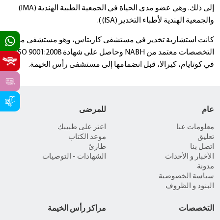
إلى ذلك. وهي عضو مدى الحياة في الجمعية الطبية الهندية (IMA)
والجمعية الهندية لأطباء التخدير (ISA) ).
كانت استشارية تخدير في مستشفى كاريتاس، وهو مستشفى متعدد
التخصصات معتمد من NABH وحاصل على شهادة ISO 9001:2008
في كوتايام، كيرالا، قبل انضمامها إلى مستشفى رأس الخيمة.
عام
للمرضى
معلومات عنا
اعثر على طبيبك
تعليق
موعد الكتاب
اتصل بنا
طارئ
الأخبار و الأحداث
الشهادات - التوصيات
مدونة
سياسة الخصوصية
البنود و الظروف
التخصصات
مراكز رأس الخيمة