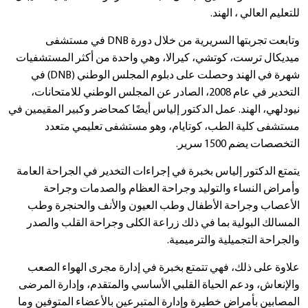
للتعليم العالي ، الهند.
وتابعت تجربتها السريرية من خلال دورة DNB في مستشفى
ميديكال ترست، كوتشي، كيرالا، وهي واحدة من أكثر المستشفيات
شهرة في الهند وحصلت على دبلوم المجلس الوطني (DNB) في
التخدير في عام 2008، الصادر عن المجلس الوطني للامتحانات،
نيودلهي، الهند. عمل الدكتور إلياس أيضًا كمحاضر وكبير المقيمين في
مستشفى كلية الطب، كوتايام، وهو مستشفى تعليمي متعدد
التخصصات يضم 1500 سرير.
يتمتع الدكتور إلياس بخبرة في إجراءات التخدير في الجراحة العامة
وأمراض النساء والتوليد وجراحة العظام والصدمات وجراحة
الأعصاب وجراحة الأطفال وطب العيون والأنف والحنجرة وطب
المسالك البولية بما في ذلك زراعة الكلى وجراحة القلب والصدر
والجراحة التجميلية والترميمية.
علاوة على ذلك، فهي تتمتع بخبرة في إدارة مجرى الهواء الصعب
والإنعاش، ودعم الحياة القلبي الأساسي والمتقدم، وإدارة المرضى
المصابين بأمراض خطيرة وإدارة المتبرعين بالأعضاء المتوفين وما