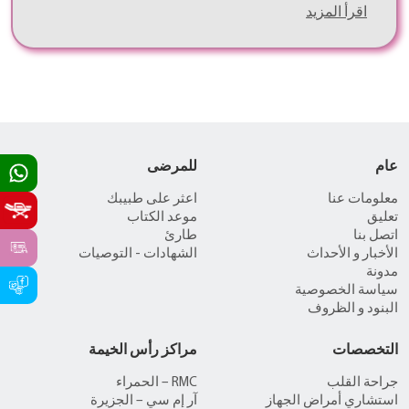
اقرأ المزيد
عام
للمرضى
معلومات عنا
اعثر على طبيبك
تعليق
موعد الكتاب
اتصل بنا
طارئ
الأخبار و الأحداث
الشهادات - التوصيات
مدونة
سياسة الخصوصية
البنود و الظروف
التخصصات
مراكز رأس الخيمة
جراحة القلب
RMC – الحمراء
استشاري أمراض الجهاز
آر إم سي – الجزيرة