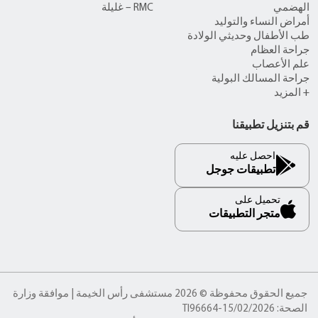
الهضمي
RMC – غليلة
أمراض النساء والتوليد
طب الأطفال وحديثي الولادة
جراحة العظام
علم الأعصاب
جراحة المسالك البولية
+ المزيد
قم بتنزيل تطبيقنا
احصل عليه
تطبيقات جوجل
تحميل على
متجر التطبيقات
جميع الحقوق محفوظة © 2026 مستشفى رأس الخيمة | موافقة وزارة
الصحة: TI96664-15/02/2026