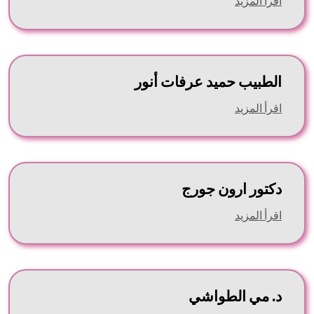
اقرأ المزيد
الطبيب حميد عرفات أنور
اقرأ المزيد
دكتور ارون جورج
اقرأ المزيد
د. مي الطواشي