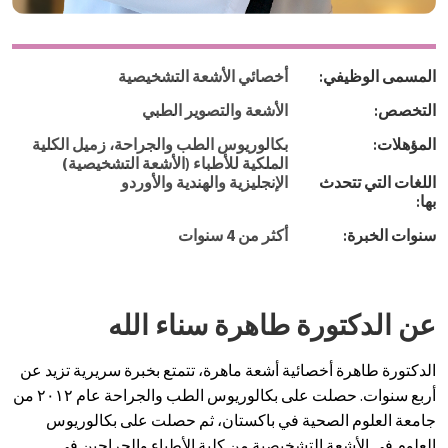
المسمى الوظيفي:
أخصائي الأشعة التشخيصية
التخصص:
الأشعة والتصوير الطبي
المؤهلات:
بكالوريوس الطب والجراحة، زميل الكلية
الملكية للأطباء (الأشعة التشخيصية)
اللغات التي تتحدث
الإنجليزية والهندية والأوردو
بها:
سنوات الخبرة:
أكثر من 4 سنوات
عن الدكتورة طاهرة سناء الله
الدكتورة طاهرة أخصائية أشعة ماهرة، تتمتع بخبرة سريرية تزيد عن
أربع سنوات. حصلت على بكالوريوس الطب والجراحة عام ٢٠١٢ من
جامعة العلوم الصحية في باكستان، ثم حصلت على بكالوريوس
العلوم في الأشعة التشخيصية من كلية الأطباء والجراحين في