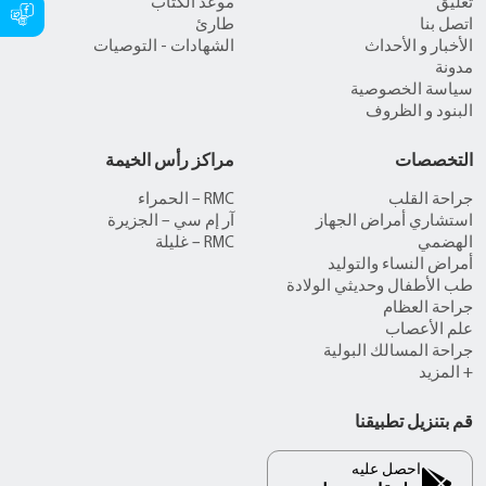
تعليق
موعد الكتاب
اتصل بنا
طارئ
الأخبار و الأحداث
الشهادات - التوصيات
مدونة
سياسة الخصوصية
البنود و الظروف
التخصصات
مراكز رأس الخيمة
جراحة القلب
RMC – الحمراء
استشاري أمراض الجهاز
آر إم سي – الجزيرة
الهضمي
RMC – غليلة
أمراض النساء والتوليد
طب الأطفال وحديثي الولادة
جراحة العظام
علم الأعصاب
جراحة المسالك البولية
+ المزيد
قم بتنزيل تطبيقنا
احصل عليه