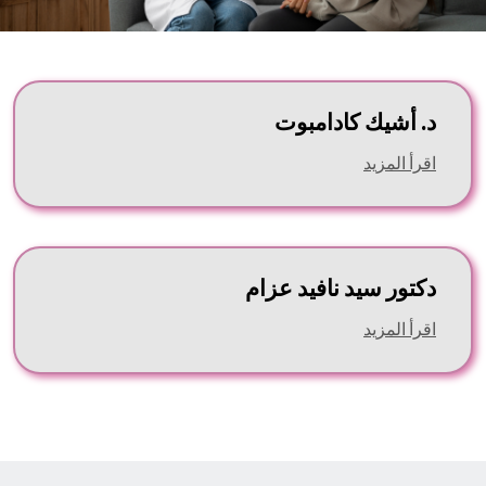
د. أشيك كادامبوت
اقرأ المزيد
دكتور سيد نافيد عزام
اقرأ المزيد