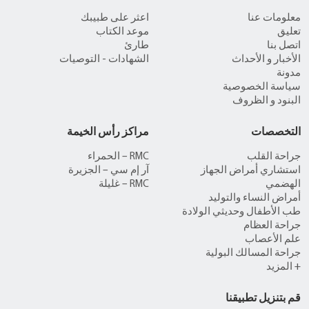
معلومات عنا
اعثر على طبيبك
تعليق
موعد الكتاب
اتصل بنا
طارئ
الأخبار و الأحداث
الشهادات - التوصيات
مدونة
سياسة الخصوصية
البنود و الظروف
التخصصات
مراكز رأس الخيمة
جراحة القلب
RMC – الحمراء
استشاري أمراض الجهاز
آر إم سي – الجزيرة
الهضمي
RMC – غليلة
أمراض النساء والتوليد
طب الأطفال وحديثي الولادة
جراحة العظام
علم الأعصاب
جراحة المسالك البولية
+ المزيد
قم بتنزيل تطبيقنا