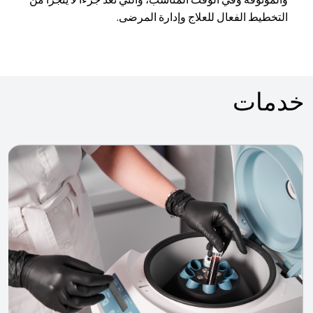
والموثوقة وفي الوقت المناسب، والتي تعد جزءًا لا يتجزأ من
التخطيط الفعال للعلاج وإدارة المرضى.
خدمات