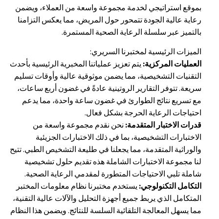
بموقع استراتيجي لخدمة مجموعة واسعة من العملاء، ويضمن
رعاية عالية الجودة تتمحور حول المريض، مما يعكس التزامنا
بالتميز عبر سلسلة الرعاية الصحية المستمرة.
الميزات الرئيسية لمختبرنا السريري:
العمليات المركزية:
يتم تعزيز عملياتنا المخبرية الرئيسية بأحدث
التقنيات التشخيصية، مما يضمن موثوقية عالية وأوقات تسليم
سريعة. تتوفر التقارير الروتينية عادةً في غضون أربع ساعات،
مع تسريع نتائج الطوارئ في غضون ساعة واحدة، مما يدعم
احتياجات الرعاية الحرجة بشكل فعال.
قدرات الاختبار المتقدمة:
نحن نقدم مجموعة واسعة من
الاختبارات التشخيصية، بما في ذلك الاختبارات الجزيئية
والوراثية المتقدمة، مما يجعلنا في طليعة التشخيص الطبي. تتيح
لنا مجموعة الاختبارات الشاملة هذه تقديم حلول تشخيصية
شاملة تلبي الاحتياجات المتطورة لمقدمي الرعاية الصحية.
التكامل التكنولوجي:
يستخدم مختبرنا نظام معلومات المختبر
المتكامل الذي يربط جميع أجهزة التحليل والآلات عالية التقنية،
مما يسهل المعالجة التلقائية السلسة للنتائج. ويضمن هذا النظام