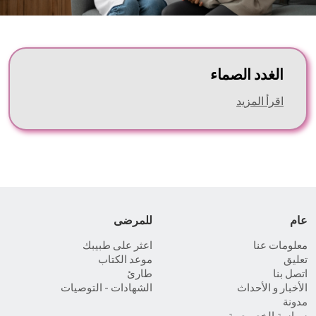
الغدد الصماء
اقرأ المزيد
عام
للمرضى
معلومات عنا
اعثر على طبيبك
تعليق
موعد الكتاب
اتصل بنا
طارئ
الأخبار و الأحداث
الشهادات - التوصيات
مدونة