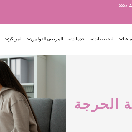
ة عنا
التخصصات
خدمات
المرضى الدوليين
المراكز
ا
ة الحرجة