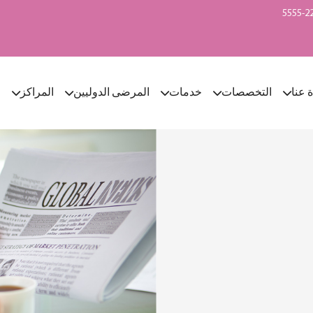
ة عنا
التخصصات
خدمات
المرضى الدوليين
المراكز
ا