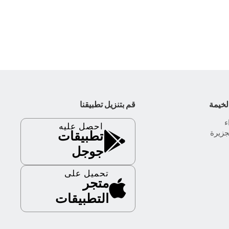
لخيمة
قم بتنزيل تطبيقنا
احصل عليه
جزيرة
تطبيقات
جوجل
تحميل على
متجر
التطبيقات