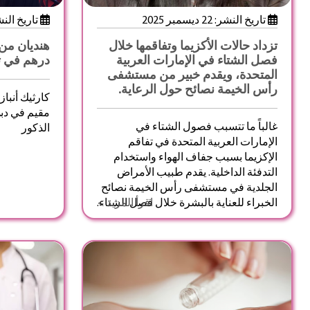
تاريخ النشر: 22 ديسمبر 2025
تاريخ النشر: 13 نوفم
تزداد حالات الأكزيما وتفاقمها خلال
فصل الشتاء في الإمارات العربية
درهم في 
المتحدة، ويقدم خبير من مستشفى
رأس الخيمة نصائح حول الرعاية.
كارثيك أنبا
مقيم في دب
غالباً ما تتسبب فصول الشتاء في
الذكور
الإمارات العربية المتحدة في تفاقم
الإكزيما بسبب جفاف الهواء واستخدام
التدفئة الداخلية. يقدم طبيب الأمراض
الجلدية في مستشفى رأس الخيمة نصائح
اقرأ المزيد >
الخبراء للعناية بالبشرة خلال فصل الشتاء.