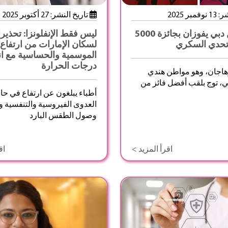
بر 2025
تاريخ النشر: 27 أكتوبر 2025
هنديان من دبي يفوزان بجائزة 5000
ليس فقط الإنفلونزا: تحذير
تحدي السكري
لسكان الإمارات من ارتفاع
الموسمية والحساسية مع ا
درجات الحرارة
زهاجان، وهو مواطن هندي
ي، توج بلقب أفضل فائز من
أطباء يبلغون عن ارتفاع في حا
العدوى الفيروسية والتنفسية و
وصول الطقس البارد
اقرأ المزيد >
اق