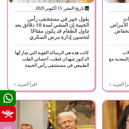
تاريخ النشر: 15 أكتوبر 2025
ات
يقول خبير في مستشفى رأس
 الأمراض
الخيمة إن المشي لمدة 10 دقائق بعد
نخفاض
تناول الطعام قد يكون مفتاحًا
لتحسين إدارة مرض السكري
لات
كانت هذه هي الرسالة القوية التي شاركها
المعدية مع
الدكتور شهدان قطب، أخصائي الطب
الطبيعي في مستشفى رأس الخيمة
رأ المزيد >
اقرأ المزيد >