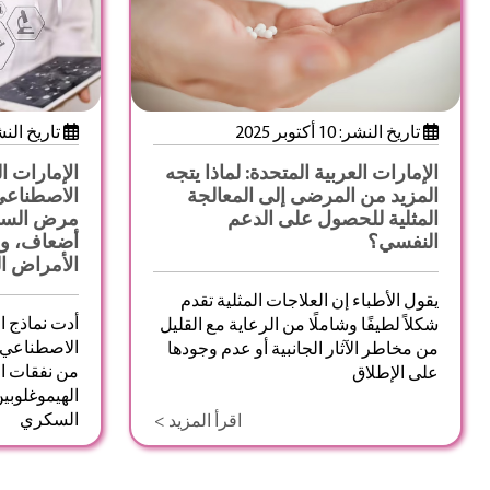
تاريخ النشر: 10 أكتوبر 2025
تاريخ النشر: 8 أكتو
الإمارات العربية المتحدة: لماذا يتجه
الإمارات ال
المزيد من المرضى إلى المعالجة
الاصطناعي
المثلية للحصول على الدعم
مرض السكر
النفسي؟
أضعاف، وي
الأمراض ا
يقول الأطباء إن العلاجات المثلية تقدم
أدت نماذج ال
شكلاً لطيفًا وشاملًا من الرعاية مع القليل
الاصطناعي 
من مخاطر الآثار الجانبية أو عدم وجودها
من نفقات ا
على الإطلاق
السكري
اقرأ المزيد >