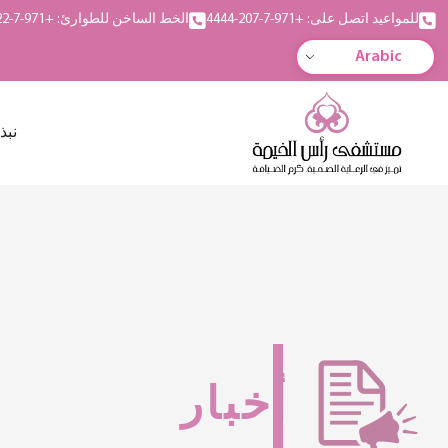
للمواعيد اتصل على: +971-7-207-4444
الخط الساخن للطوارئ: +971-7-222-5555
Arabic
نبذ
أخبار