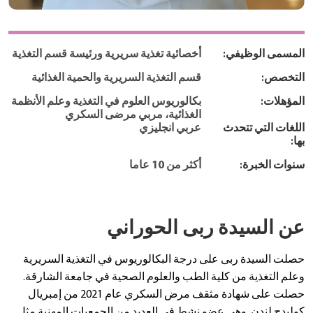
المسمى الوظيفي:
أخصائية تغذية سريرية ورئيسة قسم التغذية
التخصص:
قسم التغذية السريرية والحمية الغذائية
المؤهلات:
بكالوريوس العلوم في التغذية وعلم الأنظمة
الغذائية، مربي مرضى السكري
اللغات التي تتحدث
عربي انجليزي
بها:
سنوات الخبرة:
أكثر من 10 عاما
عن السيدة ربى الحوراني
حصلت السيدة ربى على درجة البكالوريوس في التغذية السريرية
وعلم التغذية من كلية الطب والعلوم الصحية في جامعة الشارقة.
حصلت على شهادة مثقف مرض السكري عام 2021 من إمبريال
كوليدج لندن. وهي عضو نشط في العديد من الجمعيات المهنية مثل