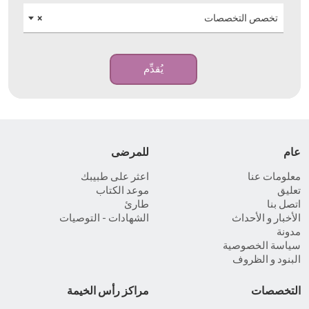
تخصص التخصصات
×
يُقدِّم
عام
للمرضى
معلومات عنا
اعثر على طبيبك
تعليق
موعد الكتاب
اتصل بنا
طارئ
الأخبار و الأحداث
الشهادات - التوصيات
مدونة
سياسة الخصوصية
البنود و الظروف
التخصصات
مراكز رأس الخيمة