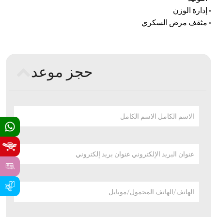
• إدارة الوزن
• مثقف مرض السكري
حجز موعد
الاسم الكامل الاسم الكامل
عنوان البريد الإلكتروني عنوان بريد إلكتروني
الهاتف/الهاتف المحمول/موبايل