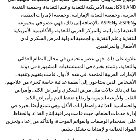
AND (الأكاديمية الأمريكية للتغذية وعلم التغذية)، وجمعية التغذية
العربية، وجمعية التغذية الإماراتية، وجمعية الإمارات الطبية،
وESPEN، وASPEN. بالإضافة إلى ذلك، فهي عضو في مجموعة
التغذية الإماراتية، والمركز العربي للتغذية، والأكاديمية الأمريكية
للتغذية وعلم التغذية، والجمعية الدولية لمرض السكري لدى
الأطفال والمراهقين.
علاوة على ذلك، فهي عضو متحمس في مجال النظام الغذائي
والتغذية، وتتمتع بخبرة في المستشفيات المشهورة في دولة
الإمارات العربية المتحدة. في هذه الأدوار، قامت بتقييم وتثقيف
الأشخاص الذين يحتاجون إلى أنظمة غذائية خاصة كجزء من علاجهم،
بما في ذلك حالات مثل مرض السكري وأمراض الكلى وأمراض
القلب والأوعية الدموية وارتفاع ضغط الدم وأمراض الكبد
والحساسية الغذائية واضطرابات الأكل. وهي تتمتع أيضًا بخبرة في
إدارة خدمات الطعام، حيث قامت بمراقبة إنتاج الغذاء، والحفاظ
على استخدام الوصفات والقوائم الموحدة، والتأكد من إعداد وتخزين
المواد الغذائية والإمدادات بشكل سليم.