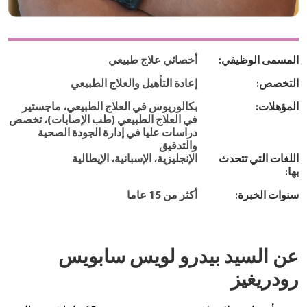
المسمى الوظيفي:
أخصائي علاج طبيعي
التخصص:
إعادة التأهيل والعلاج الطبيعي
المؤهلات:
بكالوريوس في العلاج الطبيعي، ماجستير
في العلاج الطبيعي (طب الإصابات)، تخصص
دراسات عليا في إدارة الجودة الصحية
والتدقيق
اللغات التي تتحدث
الإنجليزية، الإسبانية، الإيطالية
بها:
سنوات الخبرة:
أكثر من 15 عاما
عن السيد بيدرو لويس سابويس
رودريغيز