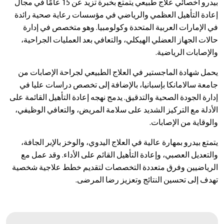
بيدرو أخصائي علاج طبيعي يتمتع بخبرة تزيد عن 15 عامًا في مجال
إعادة التأهيل العظمي والرياضي في مؤسسات رعاية صحية رائدة
في الإمارات العربية المتحدة وكولومبيا. وهو متخصص في إدارة
حالات الجهاز العضلي الهيكلي، والتعافي بعد العمليات الجراحية،
والإصابات الرياضية.
يحمل شهادة الماجستير في العلاج الطبيعي لجراحة الإصابات من
جامعة سالامانكا بإسبانيا، بالإضافة إلى تخصص دراسات عليا في
إدارة الجودة الصحية والتدقيق. يدمج نهجه إعادة التأهيل القائمة على
الأدلة مع التركيز الشديد على سلامة المريض، والتعافي الوظيفي،
والوقاية من الإصابات.
يتمتع بيدرو بمهارة عالية في العلاج اليدوي، والوخز بالإبر الجافة،
والتعديل العصبي، وإعادة التأهيل القائم على الأداء. وقد عمل مع
الرياضيين وفرق متعددة التخصصات لتقديم خطط علاجية شخصية
تهدف إلى تحسين النتائج وتعزيز رضا المرضى.