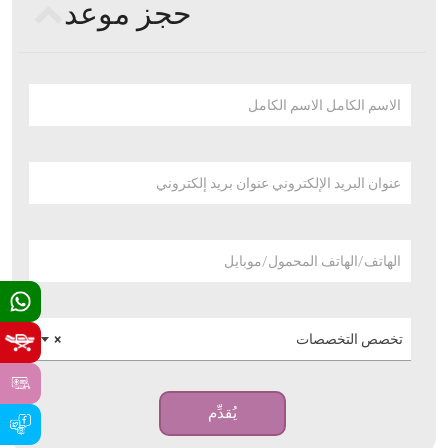
حجز موعد
الاسم الكامل الاسم الكامل
عنوان البريد الإلكتروني عنوان بريد إلكتروني
الهاتف/الهاتف المحمول/موبايل
تخصص التخصصات
×
يُقدِّم