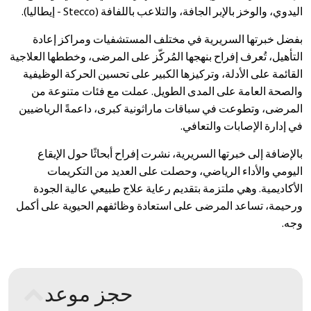
اليدوي، والوخز بالإبر الجافة، والتلاعب باللفافة (Stecco - إيطاليا).
بفضل خبرتها السريرية في مختلف المستشفيات ومراكز إعادة
التأهيل، تُعرف إفراح بنهجها المُركّز على المرضى، وخططها العلاجية
القائمة على الأدلة، وتركيزها الكبير على تحسين الحركة الوظيفية
والصحة العامة على المدى الطويل. عملت مع فئات متنوعة من
المرضى، وتطوعت في سباقات ماراثونية كبرى، داعمةً الرياضيين
في إدارة الإصابات والتعافي.
بالإضافة إلى خبرتها السريرية، نشرت إفراح أبحاثًا حول الإيقاع
اليومي والأداء الرياضي، وحصلت على العديد من التكريمات
الأكاديمية. وهي ملتزمة بتقديم رعاية علاج طبيعي عالية الجودة
ورحيمة، تساعد المرضى على استعادة وظائفهم الحيوية على أكمل
وجه.
حجز موعد