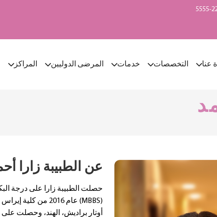
ة عنا
التخصصات
خدمات
المرضى الدوليين
المراكز
ا
مد
عن الطبيبة زارا أحم
حصلت الطبيبة زارا على درجة الب
(MBBS) عام 2016 من كل