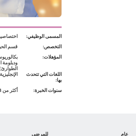
المسمى الوظيفي:
اختصاصية
التخصص:
قسم الحو
المؤهلات:
الطوارئ)
اللغات التي تتحدث
الإنجليزية
بها:
سنوات الخبرة:
أكثر من 3 سنوات
عام
للمرضى