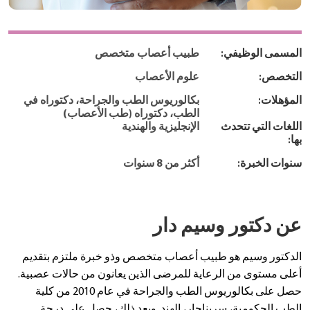
المسمى الوظيفي:
طبيب أعصاب متخصص
التخصص:
علوم الأعصاب
المؤهلات:
بكالوريوس الطب والجراحة، دكتوراه في
الطب، دكتوراه (طب الأعصاب)
اللغات التي تتحدث
الإنجليزية والهندية
بها:
سنوات الخبرة:
أكثر من 8 سنوات
عن دكتور وسيم دار
الدكتور وسيم هو طبيب أعصاب متخصص وذو خبرة ملتزم بتقديم
أعلى مستوى من الرعاية للمرضى الذين يعانون من حالات عصبية.
حصل على بكالوريوس الطب والجراحة في عام 2010 من كلية
الطب الحكومية، سريناجار، الهند. وبعد ذلك، حصل على درجة