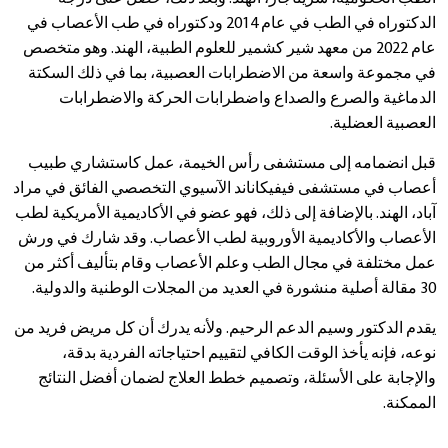
الدكتوراه في الطب في عام 2014 ودكتوراه في طب الأعصاب في
عام 2022 من معهد شير كشمير للعلوم الطبية، الهند. وهو متخصص
في مجموعة واسعة من الاضطرابات العصبية، بما في ذلك السكتة
الدماغية والصرع والصداع واضطرابات الحركة والاضطرابات
العصبية العضلية.
قبل انضمامه إلى مستشفى رأس الخيمة، عمل كاستشاري طبيب
أعصاب في مستشفى فيفيكاناند الآسيوي التخصصي الفائق في مراد
آباد، الهند. بالإضافة إلى ذلك، فهو عضو في الأكاديمية الأمريكية لطب
الأعصاب والأكاديمية الأوروبية لطب الأعصاب. وقد شارك في ورش
عمل مختلفة في مجال الطب وعلم الأعصاب وقام بتأليف أكثر من
30 مقالة أصلية منشورة في العديد من المجلات الوطنية والدولية.
يقدم الدكتور وسيم الدعم الرحيم. ولأنه يدرك أن كل مريض فريد من
نوعه، فإنه يأخذ الوقت الكافي لتقييم احتياجاته الفردية بدقة،
والإجابة على الأسئلة، وتصميم خطط العلاج لضمان أفضل النتائج
الممكنة.