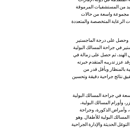
ديد من المستشفيات المرموقة
ة مجموعة واسعة من حالات
ات الرعاية المتخصصة والمتعددة
 وحصل على درجة الماجستير
تير في جراحة المسالك البولية
لهند، ثم حصل على زمالة في
د عزز تدريبه المتقدم خبرته
ة بالمنظار وبأقل قدر من
يق نتائج جراحية دقيقة وتحسين
اسعة في جراحة المسالك البولية
زر، وأورام المسالك البولية،
ة، وأمراض الذكورة، وجراحة
المسالك البولية للأطفال. وهو
لتوغل الحديثة والإدارة الجراحية