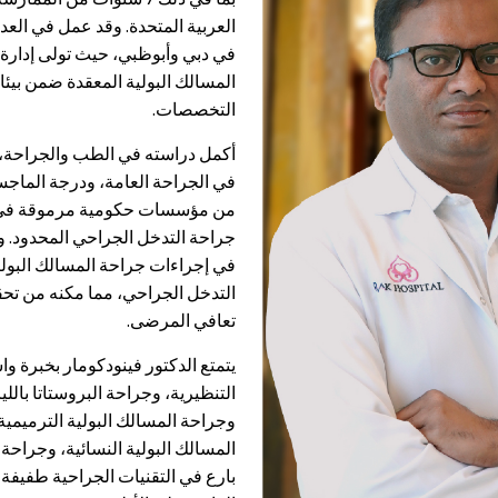
العربية المتحدة. وقد عمل في الع
في دبي وأبوظبي، حيث تولى إدار
المسالك البولية المعقدة ضمن بيئ
التخصصات.
أكمل دراسته في الطب والجراحة،
في الجراحة العامة، ودرجة الماجس
من مؤسسات حكومية مرموقة في ا
جراحة التدخل الجراحي المحدود. وق
في إجراءات جراحة المسالك البولي
التدخل الجراحي، مما مكنه من تحق
تعافي المرضى.
يتمتع الدكتور فينودكومار بخبرة و
التنظيرية، وجراحة البروستاتا باللي
وجراحة المسالك البولية الترميمي
المسالك البولية النسائية، وجراحة 
بارع في التقنيات الجراحية طفيفة ا