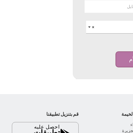
ايل
×
ِم
لخيمة
قم بتنزيل تطبيقنا
احصل عليه
جزيرة