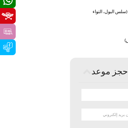
(سلس البول، التواء
)
حجز موعد
ن بريد إلكتروني