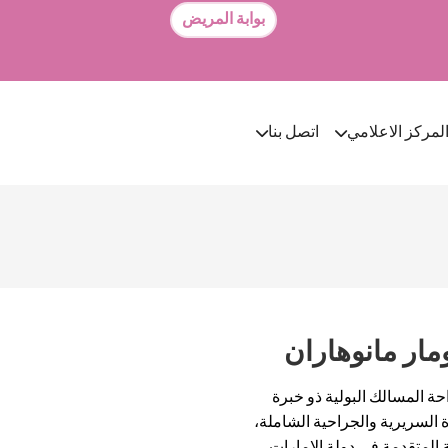
بوابة المريض
لمركز الاعلامي
اتصل بنا
مار مانوهاران
ة المسالك البولية ذو خبرة
مًا من الخبرة السريرية والجراحية الشاملة،
ممارسة المتقدمة في دولة الإمارات