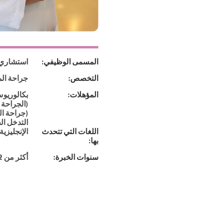
المسمى الوظيفي:
استشاري ا
التخصص:
جراحة الم
المؤهلات:
بكالوريو
(الجراحة 
(جراحة ال
التدخل ال
اللغات التي تتحدث
الإنجليزية،
بها:
سنوات الخبرة:
أكثر من 12 سنة