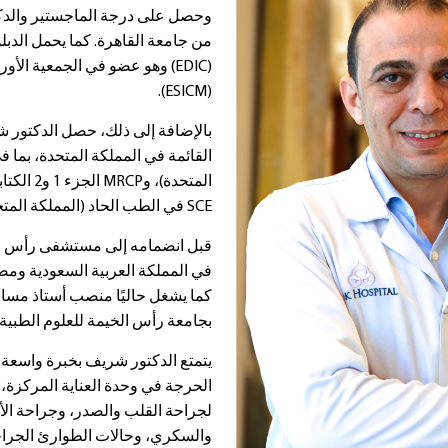
وحصل على درجة الماجستير والدكت
من جامعة القاهرة. كما يحمل الدبلو
(EDIC) وهو عضو في الجمعية الأ
(ESICM).
بالإضافة إلى ذلك، حصل الدكتور 
SCE في الطب الحاد (المملكة المتحدة).
قبل انضمامه إلى مستشفى رأس 
في المملكة العربية السعودية ومصر
كما يشغل حاليًا منصب أستاذ مساع
بجامعة رأس الخيمة للعلوم الطبية وال
يتمتع الدكتور شريف بخبرة واسعة
الحرجة في وحدة العناية المركزة، ب
لجراحة القلب والصدر، وجراحة ال
والسكري، وحالات الطوارئ الجراحي