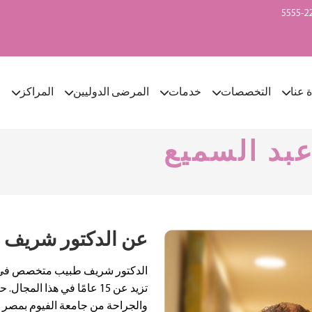
ة عنا
التخصصات
خدمات
المرضى الدوليين
المراكز
ا
بد السميع
عن الدكتور شريف ع
الدكتور شريف طبيب متخصص في الع
تزيد عن 15 عامًا في هذا ا