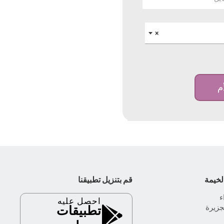
×
ِم
لخيمة
قم بتنزيل تطبيقنا
احصل عليه
جزيرة
تطبيقات