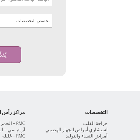
تخصص التخصصات
يُقدّ
التخصصات
مراكز رأس ا
جراحة القلب
RMC – الحمراء
استشاري أمراض الجهاز الهضمي
آر إم سي – ال
أمراض النساء والتوليد
RMC – غليلة