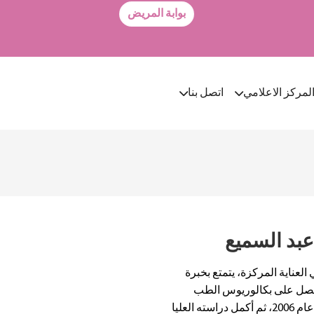
بوابة المريض
لمركز الاعلامي
اتصل بنا
بد السميع
ناية المركزة، يتمتع بخبرة
لمجال. حصل على بكالوريوس الطب
والجراحة من جامعة الفيوم بمصر عام 2006، ثم أكمل دراسته العليا