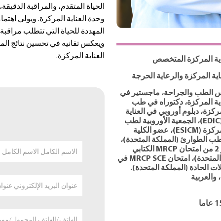
الحياة المتقدم، والمراقبة الدقيق
وحدة العناية المركزة. ويولي اهتمامً
المهددة للحياة التي تتطلب مراقب
ويعكس تفانيه في تحسين نتائج الم
العناية المركزة.
ية المركزة المتخصص
اية المركزة والرعاية الحرجة
س الطب والجراحة، ماجستير في
ة المركزة، دكتوراه في طب
مركزة، دبلوم أوروبي في العناية
المركزة (EDIC)، الجمعية الأوروبية لطب
العناية المركزة (ESICM)، عضو الكلية
طب الطوارئ (المملكة المتحدة)،
الجزء 1 و 2 من امتحان MRCP الكتابي
الاسم الكامل الاسم الكامل
(المملكة المتحدة)، امتحان MRCP SCE في
ت الحادة (المملكة المتحدة).
، والعربية
عنوان البريد الإلكتروني عنوا
الهاتف/الهاتف المحمول/موب