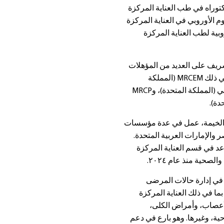
وراه في طب العناية المركزة
م الأوروبي في العناية المركزة
وروبية لطب العناية المركزة
شريف على العديد من المؤهلات
القائمة في المملكة المتحدة، بما في ذلك MRCEM (المملكة
المتحدة)، وMRCP الجزء 1 و2 الكتابي (المملكة المتحدة)، وMRCP
الخيمة، عمل في عدة مؤسسات
 والإمارات العربية المتحدة.
د في قسم العناية المركزة
صحية منذ عام ٢٠٢٤.
 في إدارة حالات المرضى
ما في ذلك العناية المركزة
أعصاب، وأمراض الكلى،
ة، وغيرها. وهو بارع في دعم