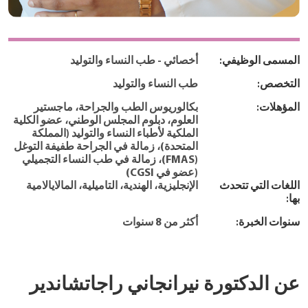
المسمى الوظيفي:
أخصائي - طب النساء والتوليد
التخصص:
طب النساء والتوليد
المؤهلات:
بكالوريوس الطب والجراحة، ماجستير
العلوم، دبلوم المجلس الوطني، عضو الكلية
الملكية لأطباء النساء والتوليد (المملكة
المتحدة)، زمالة في الجراحة طفيفة التوغل
(FMAS)، زمالة في طب النساء التجميلي
(عضو في CGSI)
اللغات التي تتحدث
الإنجليزية، الهندية، التاميلية، المالايالامية
بها:
سنوات الخبرة:
أكثر من 8 سنوات
عن الدكتورة نيرانجاني راجاتشاندير