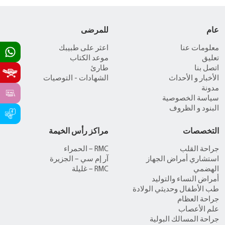
عام
للمرضى
معلومات عنا
اعثر على طبيبك
تعليق
موعد الكتاب
اتصل بنا
طارئ
الأخبار و الأحداث
الشهادات - التوصيات
مدونة
سياسة الخصوصية
البنود و الظروف
التخصصات
مراكز رأس الخيمة
جراحة القلب
RMC – الحمراء
استشاري أمراض الجهاز
آر إم سي – الجزيرة
الهضمي
RMC – غليلة
أمراض النساء والتوليد
طب الأطفال وحديثي الولادة
جراحة العظام
علم الأعصاب
جراحة المسالك البولية