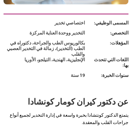
المسمى الوظيفي:
اختصاصي تخدير
التخصص:
التخدير ووحدة العناية المركزة
المؤهلات:
بكالوريوس الطب والجراحة، دكتوراه في
الطب (التخدير)، زمالة في التخدير العصبي
والقلب
اللغات التي تتحدث
الإنجليزية، الهندية، التيلجو، الأوريا
بها:
سنوات الخبرة:
19 سنة
عن دكتور كيران كومار كونشادا
يتمتع الدكتور كونتشادا بخبرة واسعة في إدارة التخدير لجميع أنواع
جراحات القلب والمعقدة.