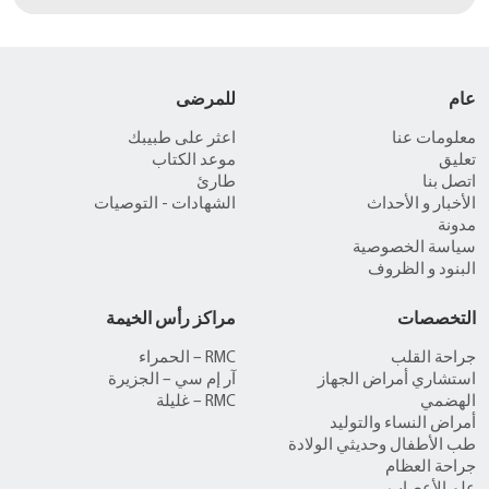
عام
للمرضى
معلومات عنا
اعثر على طبيبك
تعليق
موعد الكتاب
اتصل بنا
طارئ
الأخبار و الأحداث
الشهادات - التوصيات
مدونة
سياسة الخصوصية
البنود و الظروف
التخصصات
مراكز رأس الخيمة
جراحة القلب
RMC – الحمراء
استشاري أمراض الجهاز
آر إم سي – الجزيرة
الهضمي
RMC – غليلة
أمراض النساء والتوليد
طب الأطفال وحديثي الولادة
جراحة العظام