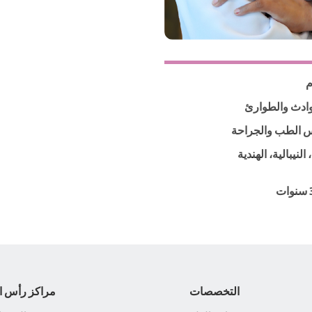
م
ادث والطوارئ
س الطب والجراحة
 النيبالية، الهندية
التخصصات
مراكز رأس ا