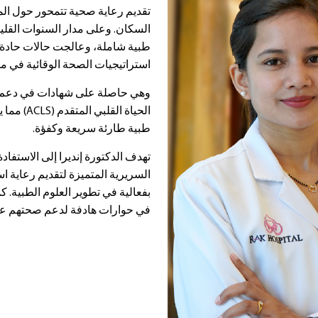
تقديم رعاية صحية تتمحور حول ا
السكان. وعلى مدار السنوات القل
طبية شاملة، وعالجت حالات حادة
استراتيجيات الصحة الوقائية في مم
الحياة القل
طبية طارئة سريعة وكفؤة.
تهدف الدكتورة إنديرا إلى الاستفادة
السريرية المتميزة لتقديم رعاية ا
بفعالية في تطوير العلوم الطبية
في حوارات هادفة لدعم صحتهم عل