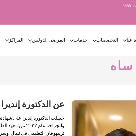
ة عنا
التخصصات
خدمات
المرضى الدوليين
المراكز
ا
 ساه
عن الدكتورة إنديرا
حصلت الدكتورة إنديرا على شهادة
والجراحة عام ٢٠٢٢ 
تريبهوفان التعليمي في نيبال. و