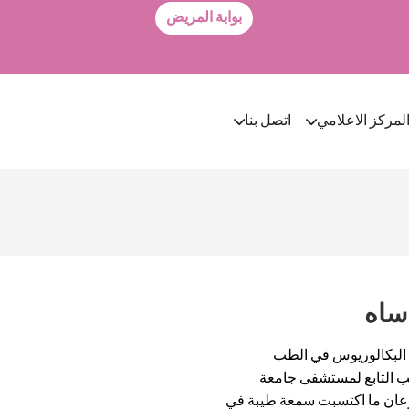
بوابة المريض
لمركز الاعلامي
اتصل بنا
 ساه
 البكالوريوس في الطب
من معهد الطب التابع لمستشفى جامعة
سرعان ما اكتسبت سمعة طيبة في