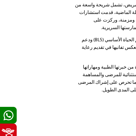
لمريض، تشمل شريحة واسعة من
يلة الماضية، قدمت استشارات
 ومزمنة، وركزت على
ارستها السريرية.
وهي حاصلة على شهادات في دعم الحياة الأساسي (BLS) ودعم
بي المتقدم (ACLS) مما يعكس تفانيها في تقديم رعاية
 من خبرتها الطبية ومهاراتها
ستثنائية للمرضى والمساهمة
. كما تحرص على إشراك المرضى
ى المدى الطويل.