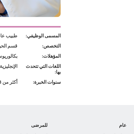
المسمى الوظيفي:
طبيب عا
التخصص:
قسم الحو
المؤهلات:
بكالوريو
اللغات التي تتحدث
الإنجليزية،
بها:
سنوات الخبرة:
أكثر من 3 سنوات
عام
للمرضى